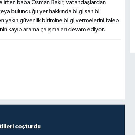
lirten baba Osman Bakır, vatandaşlardan
eya bulunduğu yer hakkında bilgi sahibi
n yakın güvenlik birimine bilgi vermelerini talep
inin kayıp arama çalışmaları devam ediyor.
lileri coşturdu