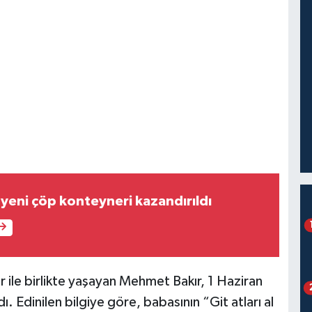
yeni çöp konteyneri kazandırıldı
ile birlikte yaşayan Mehmet Bakır, 1 Haziran
. Edinilen bilgiye göre, babasının “Git atları al