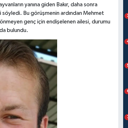
hayvanların yanına giden Bakır, daha sonra
ini söyledi. Bu görüşmenin ardından Mehmet
dönmeyen genç için endişelenen ailesi, durumu
nda bulundu.