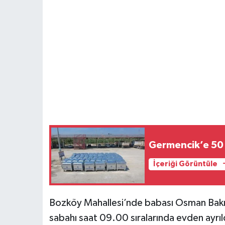
Germencik’e 50 
İçeriği Görüntüle
Bozköy Mahallesi’nde babası Osman Bakır 
sabahı saat 09.00 sıralarında evden ayrıldı