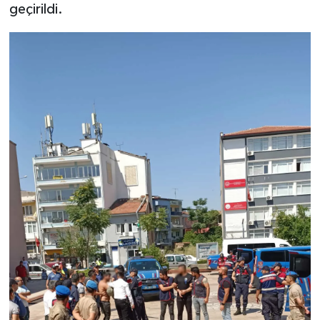
geçirildi.