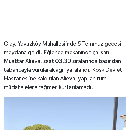
Olay, Yavuzköy Mahallesi’nde 5 Temmuz gecesi
meydana geldi. Eğlence mekanında çalışan
Muattar Alıeva, saat 03.30 sıralarında başından
tabancayla vurularak ağır yaralandı. Köşk Devlet
Hastanesi’ne kaldırılan Alıeva, yapılan tüm
müdahalelere rağmen kurtarılamadı.