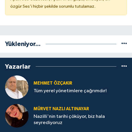
özgür Ses'i hiçbir şekilde sorumlu tutulamaz.
Yükleniyor...
Yazarlar
MEHMET ÖZÇAKIR
Tüm yerel yönetimlere çağrımdır!
MÜRVET NAZLI ALTINAYAR
Nazilli'nin tarihi çöküyor, biz hala
seyrediyoruz