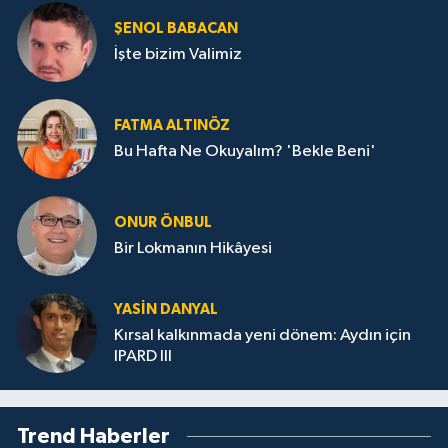
ŞENOL BABACAN
İşte bizim Valimiz
FATMA ALTINÖZ
Bu Hafta Ne Okuyalım? 'Bekle Beni'
ONUR ÖNBUL
Bir Lokmanın Hikâyesi
YASIN DANYAL
Kırsal kalkınmada yeni dönem: Aydın için
IPARD III
Trend Haberler