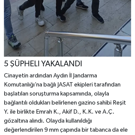
5 ŞÜPHELI YAKALANDI
Cinayetin ardından Aydın İl Jandarma
Komutanlığı’na bağlı JASAT ekipleri tarafından
başlatılan soruşturma kapsamında, olayla
bağlantılı oldukları belirlenen gazino sahibi Reşit
Y. ile birlikte Emrah K., Akif D., K.K. ve A.Ç.
gözaltına alındı. Olayda kullanıldığı
değerlendirilen 9 mm çapında bir tabanca da ele