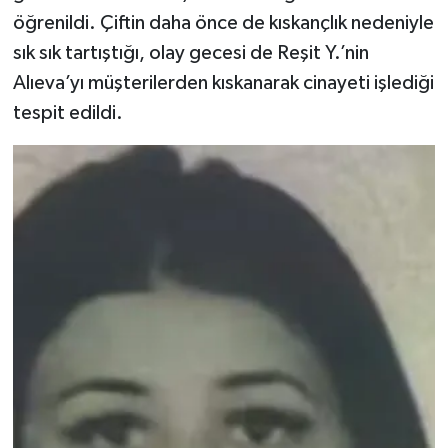
öğrenildi. Çiftin daha önce de kıskançlık nedeniyle
sık sık tartıştığı, olay gecesi de Reşit Y.’nin
Alıeva’yı müşterilerden kıskanarak cinayeti işlediği
tespit edildi.