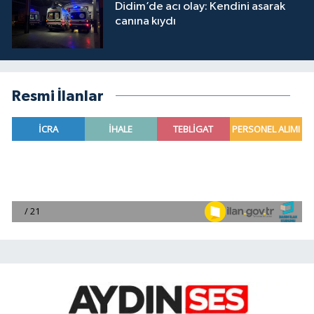
Didim’de acı olay: Kendini asarak
canına kıydı
Resmi İlanlar