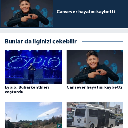
Cansever hayatını kaybetti
Bunlar da ilginizi çekebilir
Eypio, Buharkentlileri
Cansever hayatını kaybetti
coşturdu