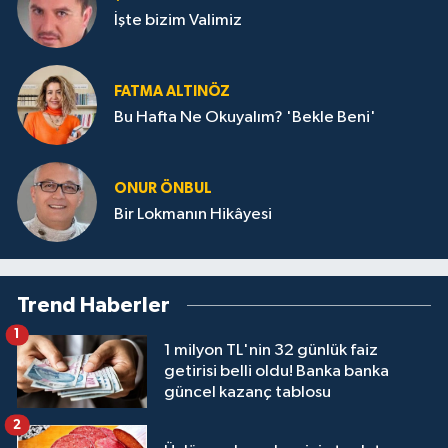
İşte bizim Valimiz
FATMA ALTINÖZ
Bu Hafta Ne Okuyalım? 'Bekle Beni'
ONUR ÖNBUL
Bir Lokmanın Hikâyesi
Trend Haberler
1
1 milyon TL'nin 32 günlük faiz
getirisi belli oldu! Banka banka
güncel kazanç tablosu
2