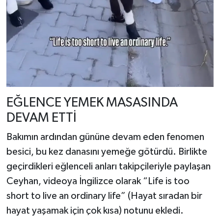
EĞLENCE YEMEK MASASINDA
DEVAM ETTİ
Bakımın ardından gününe devam eden fenomen
besici, bu kez danasını yemeğe götürdü. Birlikte
geçirdikleri eğlenceli anları takipçileriyle paylaşan
Ceyhan, videoya İngilizce olarak “Life is too
short to live an ordinary life” (Hayat sıradan bir
hayat yaşamak için çok kısa) notunu ekledi.