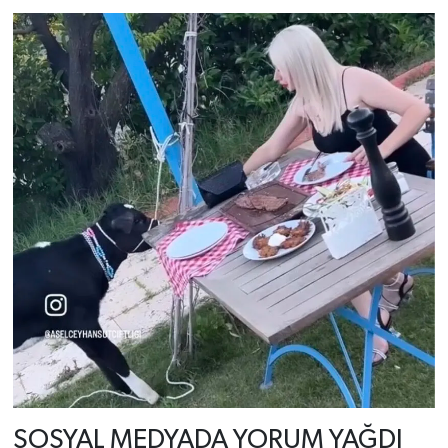
SOSYAL MEDYADA YORUM YAĞDI