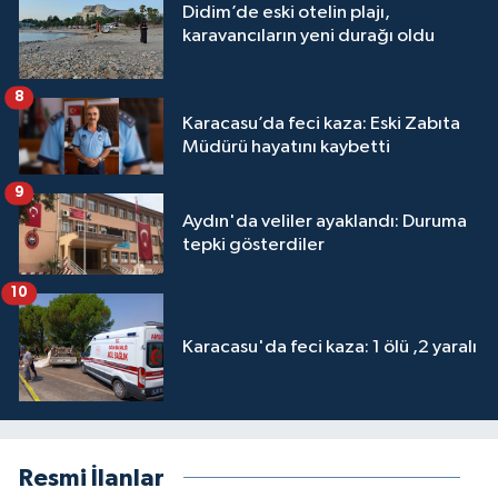
Didim’de eski otelin plajı,
karavancıların yeni durağı oldu
8
Karacasu’da feci kaza: Eski Zabıta
Müdürü hayatını kaybetti
9
Aydın'da veliler ayaklandı: Duruma
tepki gösterdiler
10
Karacasu'da feci kaza: 1 ölü ,2 yaralı
Resmi İlanlar