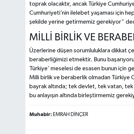
toprak olacaktır, ancak Türkiye Cumhuriyet
Cumhuriyeti’nin ilelebet yaşaması için hep
şekilde yerine getirmemiz gerekiyor” ded
MİLLİ BİRLİK VE BERAB
Üzerlerine düşen sorumluluklara dikkat çek
beraberliğimizi etmektir. Bunu başarıyoru
Türkiye’ meselesi de esasen bunun için g
Milli birlik ve beraberlik olmadan Türkiye
bayrak altında; tek devlet, tek vatan, tek
bu anlayışın altında birleştirmemiz gerek
Muhabir:
EMRAH DİNÇER