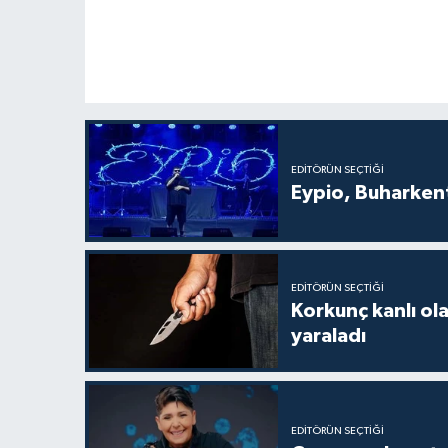
EDITÖRÜN SEÇTIĞI
Eypio, Buharkent
EDITÖRÜN SEÇTIĞI
Korkunç kanlı ol
yaraladı
EDITÖRÜN SEÇTIĞI