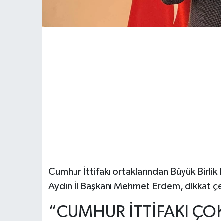
Cumhur İttifakı ortaklarından Büyük Birlik P
Aydın İl Başkanı Mehmet Erdem, dikkat ç
“CUMHUR İTTİFAKI ÇOK