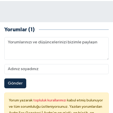
Yorumlar (1)
Gönder
Yorum yazarak
topluluk kurallarımızı
kabul etmiş bulunuyor
ve tüm sorumluluğu üstleniyorsunuz. Yazılan yorumlardan
Aydın Ses Gazetesi | Aydın'ın en güçlü, en büyük, en