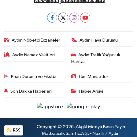
Aydın Nöbetçi Eczaneler
Aydın Hava Durumu
Aydin Namaz Vakitleri
Aydın Trafik Yoğunluk
Haritası
Puan Durumu ve Fikstür
Tüm Manşetler
Son Dakika Haberleri
Haber Arşivi
Copyright © 2026. Akgül Medya Basın Yayın
RSS
Matbaacılık San.Tic.A.Ş. - Nazilli / Aydın