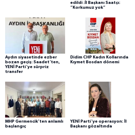
edildi :İl Başkanı Saatçı:
“Korkumuz yok”
Aydın siyasetinde ezber
Didim CHP Kadın Kollarında
bozan geçiş: Saadet'ten,
Kıymet Bosdan dönemi
YENİ Parti'ye sürpriz
transfer
MHP Germencik’ten anlamlı
YENİ Parti'ye operasyon: İl
başlangıç
Başkanı gözaltında