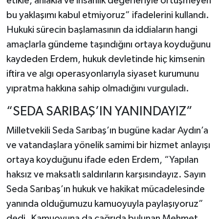
etikle, ahlakla ve insanlık değerleriyle örtüşmeyen
bu yaklaşımı kabul etmiyoruz” ifadelerini kullandı.
Hukuki sürecin başlamasının da iddiaların hangi
amaçlarla gündeme taşındığını ortaya koyduğunu
kaydeden Erdem, hukuk devletinde hiç kimsenin
iftira ve algı operasyonlarıyla siyaset kurumunu
yıpratma hakkına sahip olmadığını vurguladı.
“SEDA SARIBAŞ’IN YANINDAYIZ”
Milletvekili Seda Sarıbaş’ın bugüne kadar Aydın’a
ve vatandaşlara yönelik samimi bir hizmet anlayışı
ortaya koyduğunu ifade eden Erdem, “Yapılan
haksız ve maksatlı saldırıların karşısındayız. Sayın
Seda Sarıbaş’ın hukuk ve hakikat mücadelesinde
yanında olduğumuzu kamuoyuyla paylaşıyoruz”
dedi. Kamuoyuna da çağrıda bulunan Mehmet