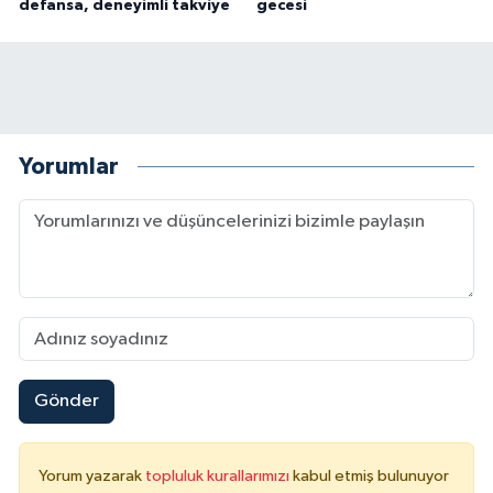
defansa, deneyimli takviye
gecesi
Yorumlar
Gönder
Yorum yazarak
topluluk kurallarımızı
kabul etmiş bulunuyor