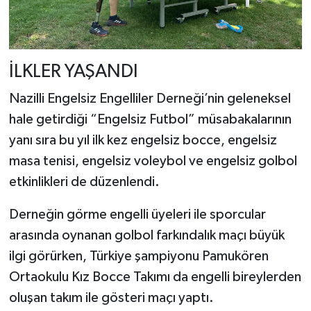
İLKLER YAŞANDI
Nazilli Engelsiz Engelliler Derneği’nin geleneksel
hale getirdiği “Engelsiz Futbol” müsabakalarının
yanı sıra bu yıl ilk kez engelsiz bocce, engelsiz
masa tenisi, engelsiz voleybol ve engelsiz golbol
etkinlikleri de düzenlendi.
Derneğin görme engelli üyeleri ile sporcular
arasında oynanan golbol farkındalık maçı büyük
ilgi görürken, Türkiye şampiyonu Pamukören
Ortaokulu Kız Bocce Takımı da engelli bireylerden
oluşan takım ile gösteri maçı yaptı.