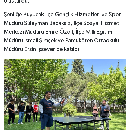
oluşturdu.
Şenliğe Kuyucak İlçe Gençlik Hizmetleri ve Spor
Müdürü Süleyman Bacaksız, İlçe Sosyal Hizmet
Merkezi Müdürü Emre Özdil, İlçe Milli Eğitim
Müdürü İsmail Şimşek ve Pamukören Ortaokulu
Müdürü Ersin İşsever de katıldı.