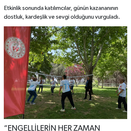
Etkinlik sonunda katılımcılar, günün kazananının
dostluk, kardeşlik ve sevgi olduğunu vurguladı.
“ENGELLİLERİN HER ZAMAN