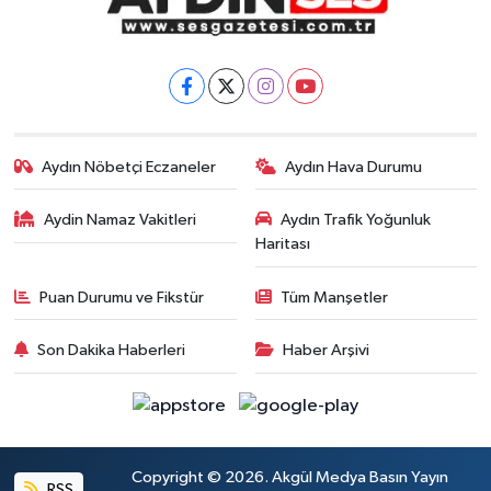
Aydın Nöbetçi Eczaneler
Aydın Hava Durumu
Aydin Namaz Vakitleri
Aydın Trafik Yoğunluk
Haritası
Puan Durumu ve Fikstür
Tüm Manşetler
Son Dakika Haberleri
Haber Arşivi
Copyright © 2026. Akgül Medya Basın Yayın
RSS