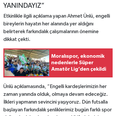
YANINDAYIZ”
Etkinlikle ilgili açıklama yapan Ahmet Ünlü, engelli
bireylerin hayatın her alanında yer aldığını
belirterek farkındalık çalışmalarının önemine
dikkat çekti.
Moralıspor, ekonomik
nedenlerle Süper
Amatör Lig’den çekildi
Ünlü açıklamasında, “Engelli kardeşlerimizin her
zaman yanında olduk, olmaya devam edeceğiz.
İlkleri yapmanın sevincini yaşıyoruz. Dün futsalla
başlayan farkındalık şenliklerimiz bugün farklı spor