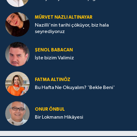
MÜRVET NAZLI ALTINAYAR
Nazilli'nin tarihi çöküyor, biz hala
seyrediyoruz
ŞENOL BABACAN
İşte bizim Valimiz
FATMA ALTINÖZ
Bu Hafta Ne Okuyalım? 'Bekle Beni'
ONUR ÖNBUL
Bir Lokmanın Hikâyesi