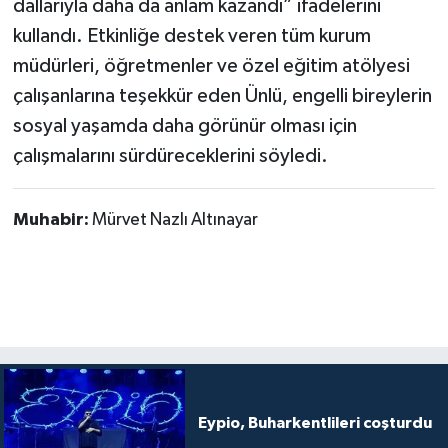
dallarıyla daha da anlam kazandı” ifadelerini
kullandı. Etkinliğe destek veren tüm kurum
müdürleri, öğretmenler ve özel eğitim atölyesi
çalışanlarına teşekkür eden Ünlü, engelli bireylerin
sosyal yaşamda daha görünür olması için
çalışmalarını sürdüreceklerini söyledi.
Muhabir:
Mürvet Nazlı Altınayar
Eypio, Buharkentlileri coşturdu