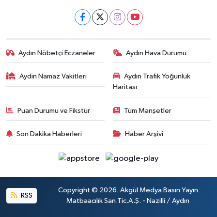
Aydın Nöbetçi Eczaneler
Aydın Hava Durumu
Aydin Namaz Vakitleri
Aydın Trafik Yoğunluk
Haritası
Puan Durumu ve Fikstür
Tüm Manşetler
Son Dakika Haberleri
Haber Arşivi
Copyright © 2026. Akgül Medya Basın Yayın
RSS
Matbaacılık San.Tic.A.Ş. - Nazilli / Aydın