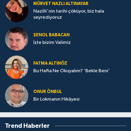
MÜRVET NAZLI ALTINAYAR
Nazilli'nin tarihi çöküyor, biz hala
seyrediyoruz
ŞENOL BABACAN
İşte bizim Valimiz
FATMA ALTINÖZ
Bu Hafta Ne Okuyalım? 'Bekle Beni'
ONUR ÖNBUL
Bir Lokmanın Hikâyesi
Trend Haberler