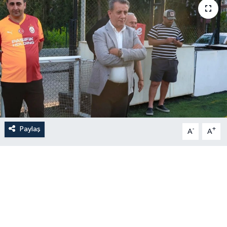
Paylaş
-
+
A
A