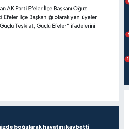
kan AK Parti Efeler İlçe Başkanı Oğuz
 Efeler İlçe Başkanlığı olarak yeni üyeler
çlü Teşkilat, Güçlü Efeler” ifadelerini
izde boğularak hayatını kaybetti