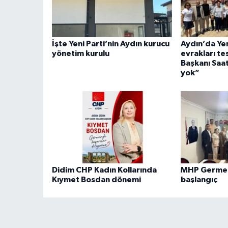
İşte Yeni Parti’nin Aydın kurucu
Aydın’da Yen
yönetim kurulu
evrakları tes
Başkanı Saa
yok”
Didim CHP Kadın Kollarında
MHP Germenc
Kıymet Bosdan dönemi
başlangıç