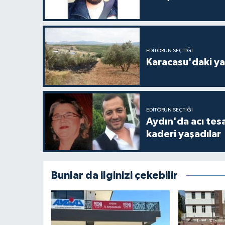
EDITÖRÜN SEÇTIĞI
Karacasu'daki ya
EDITÖRÜN SEÇTIĞI
Aydın'da acı tes
kaderi yaşadılar
Bunlar da ilginizi çekebilir