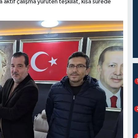
 aktif çalışma yürüten teşkilat, kısa sürede