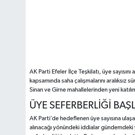
AK Parti Efeler İlçe Teşkilatı, üye sayısını
kapsamında saha çalışmalarını aralıksız sü
Sinan ve Girne mahallelerinden yeni katılı
ÜYE SEFERBERLİĞİ BAŞL
AK Parti’de hedeflenen üye sayısına ulaş
alınacağı yönündeki iddialar gündemdeki y