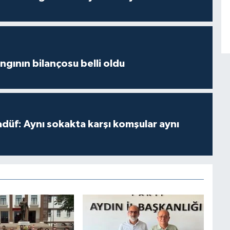
ngının bilançosu belli oldu
adüf: Aynı sokakta karşı komşular aynı