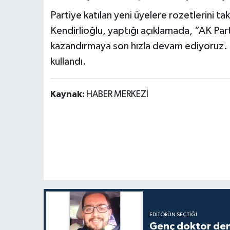
Partiye katılan yeni üyelere rozetlerini ta
Kendirlioğlu, yaptığı açıklamada, “AK Parti
kazandırmaya son hızla devam ediyoruz. Gü
kullandı.
Kaynak:
HABER MERKEZİ
EDITÖRÜN SEÇTIĞI
Genç doktor den