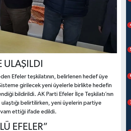
 ULAŞILDI
en Efeler teşkilatının, belirlenen hedef üye
Sisteme girilecek yeni üyelerle birlikte hedefin
ği bildirildi. AK Parti Efeler İlçe Teşkilatı’nın
 ulaştığı belirtilirken, yeni üyelerin partiye
evam ettiği ifade edildi.
LÜ EFELER”