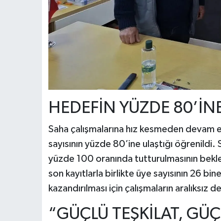
HEDEFİN YÜZDE 80’İNE
Saha çalışmalarına hız kesmeden devam ed
sayısının yüzde 80’ine ulaştığı öğrenildi. 
yüzde 100 oranında tutturulmasının beklendi
son kayıtlarla birlikte üye sayısının 26 bine
kazandırılması için çalışmaların aralıksız d
“GÜÇLÜ TEŞKİLAT, GÜÇ