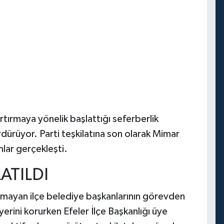
 artırmaya yönelik başlattığı seferberlik
rdürüyor. Parti teşkilatına son olarak Mimar
mlar gerçekleşti.
ATILDI
amayan ilçe belediye başkanlarının görevden
erini korurken Efeler İlçe Başkanlığı üye