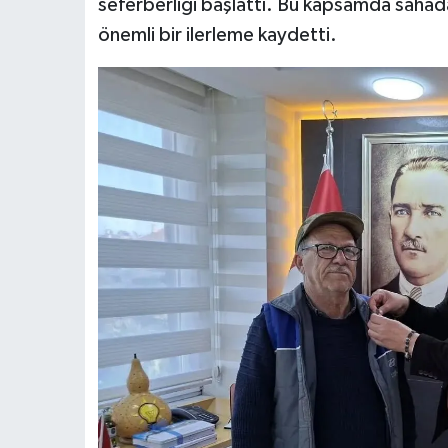
seferberliği başlattı. Bu kapsamda sahada
önemli bir ilerleme kaydetti.