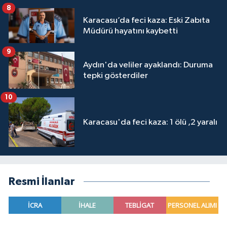
8
Karacasu’da feci kaza: Eski Zabıta
Müdürü hayatını kaybetti
9
Aydın'da veliler ayaklandı: Duruma
tepki gösterdiler
10
Karacasu'da feci kaza: 1 ölü ,2 yaralı
Resmi İlanlar