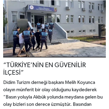
“TÜRKİYE’NİN EN GÜVENİLİR
İLÇESİ”
Didim Turizm derneği başkanı Melih Koyunca
olayın münferit bir olay olduğunu kaydederek
“Basın yoluyla Akbük yolunda meydana gelen bu
olay bizleri son derece üzmüştür. Basından