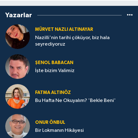
Yazarlar
MÜRVET NAZLI ALTINAYAR
Nazilli'nin tarihi çöküyor, biz hala
seyrediyoruz
ŞENOL BABACAN
İşte bizim Valimiz
FATMA ALTINÖZ
Bu Hafta Ne Okuyalım? 'Bekle Beni'
ONUR ÖNBUL
Bir Lokmanın Hikâyesi