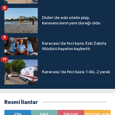
8
Didim’de eski otelin plajı,
karavancıların yeni durağı oldu
9
Karacasu’da feci kaza: Eski Zabıta
Müdürü hayatını kaybetti
10
Karacasu'da feci kaza: 1 ölü ,2 yaralı
Resmi İlanlar