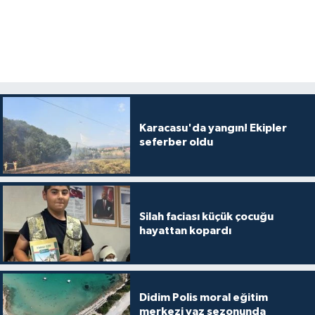
Karacasu'da yangın! Ekipler
seferber oldu
Silah faciası küçük çocuğu
hayattan kopardı
Didim Polis moral eğitim
merkezi yaz sezonunda