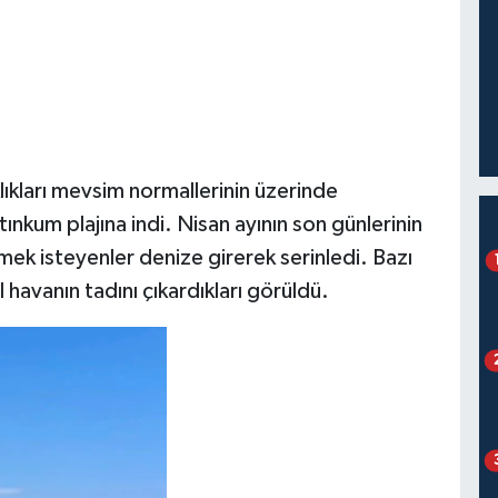
klıkları mevsim normallerinin üzerinde
tınkum plajına indi. Nisan ayının son günlerinin
rmek isteyenler denize girerek serinledi. Bazı
havanın tadını çıkardıkları görüldü.