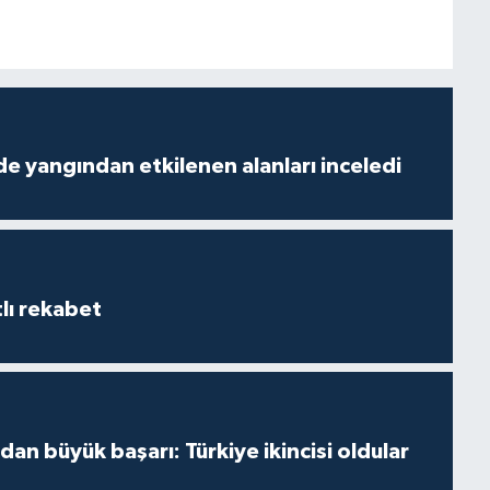
de yangından etkilenen alanları inceledi
lı rekabet
dan büyük başarı: Türkiye ikincisi oldular