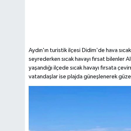
Aydın'ın turistik ilçesi Didim'de hava sıca
seyrederken sıcak havayı fırsat bilenler Al
yaşandığı ilçede sıcak havayı fırsata çevi
vatandaşlar ise plajda güneşlenerek güzel 