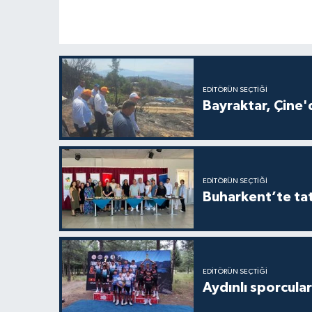
EDITÖRÜN SEÇTIĞI
Bayraktar, Çine'
EDITÖRÜN SEÇTIĞI
Buharkent’te tat
EDITÖRÜN SEÇTIĞI
Aydınlı sporcular