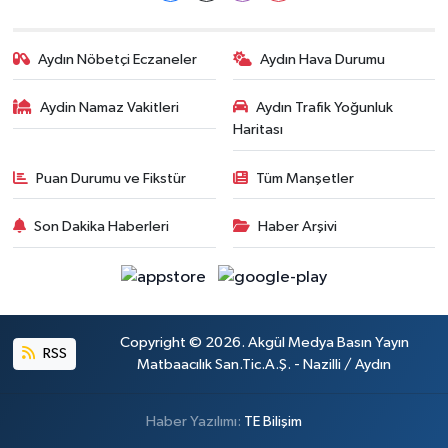
Aydın Nöbetçi Eczaneler
Aydın Hava Durumu
Aydin Namaz Vakitleri
Aydın Trafik Yoğunluk
Haritası
Puan Durumu ve Fikstür
Tüm Manşetler
Son Dakika Haberleri
Haber Arşivi
Copyright © 2026. Akgül Medya Basın Yayın
RSS
Matbaacılık San.Tic.A.Ş. - Nazilli / Aydın
Haber Yazılımı:
TE Bilişim