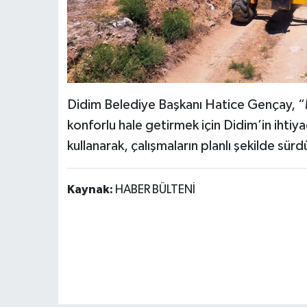
Didim Belediye Başkanı Hatice Gençay, “M
konforlu hale getirmek için Didim’in ihtiy
kullanarak, çalışmaların planlı şekilde sürd
Kaynak:
HABER BÜLTENİ