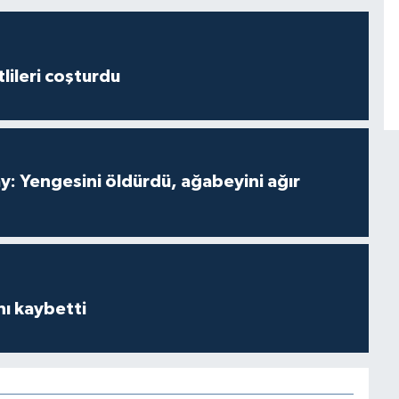
lileri coşturdu
ay: Yengesini öldürdü, ağabeyini ağır
ı kaybetti