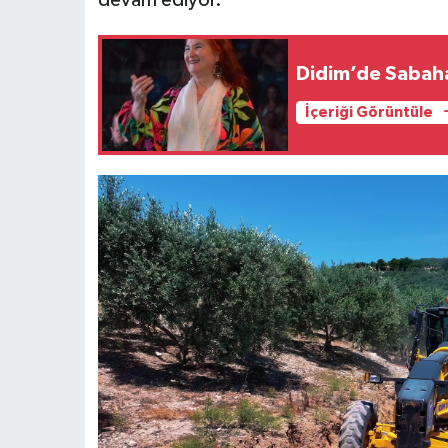
Didim’de Sabaha
İçeriği Görüntüle