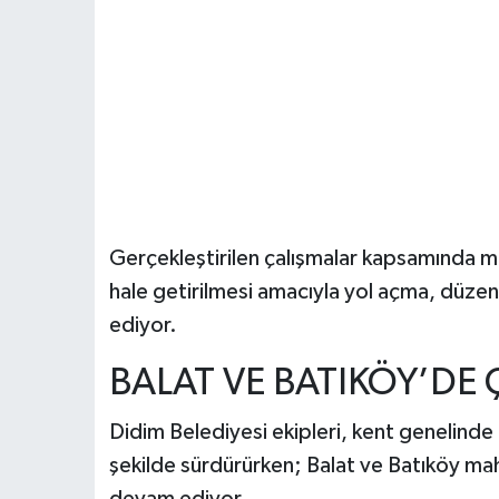
Gerçekleştirilen çalışmalar kapsamında ma
hale getirilmesi amacıyla yol açma, düzen
ediyor.
BALAT VE BATIKÖY’DE
Didim Belediyesi ekipleri, kent genelinde i
şekilde sürdürürken; Balat ve Batıköy ma
devam ediyor.