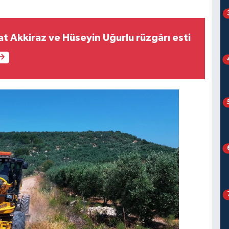
t Akkiraz ve Hüseyin Uğurlu rüzgârı esti