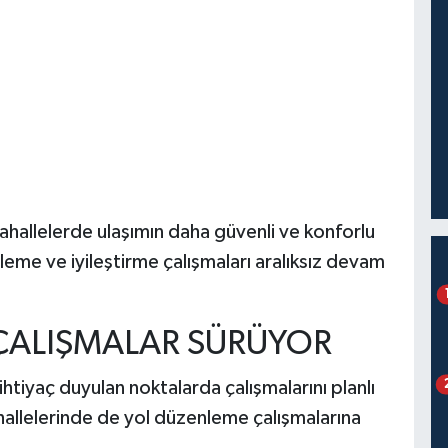
hallelerde ulaşımın daha güvenli ve konforlu
leme ve iyileştirme çalışmaları aralıksız devam
 ÇALIŞMALAR SÜRÜYOR
htiyaç duyulan noktalarda çalışmalarını planlı
hallelerinde de yol düzenleme çalışmalarına