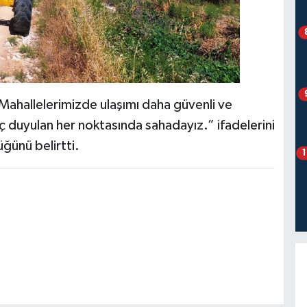
ahallelerimizde ulaşımı daha güvenli ve
aç duyulan her noktasında sahadayız.” ifadelerini
üğünü belirtti.