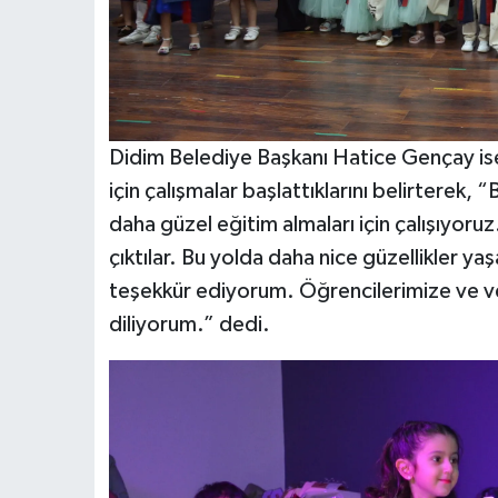
Didim Belediye Başkanı Hatice Gençay ise 
için çalışmalar başlattıklarını belirterek
daha güzel eğitim almaları için çalışıyoru
çıktılar. Bu yolda daha nice güzellikler 
teşekkür ediyorum. Öğrencilerimize ve ve
diliyorum.” dedi.