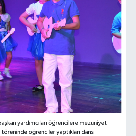
aşkan yardımcıları öğrencilere mezuniyet
t töreninde öğrenciler yaptıkları dans