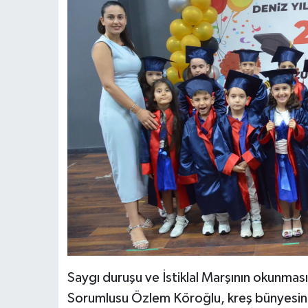
Saygı duruşu ve İstiklal Marşının okunmas
Sorumlusu Özlem Köroğlu, kreş bünyesinde