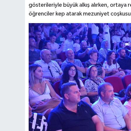
gösterileriyle büyük alkış alırken, ortaya 
öğrenciler kep atarak mezuniyet coşkusu