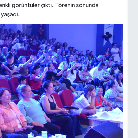
renkli görüntüler çıktı. Törenin sonunda
 yaşadı.