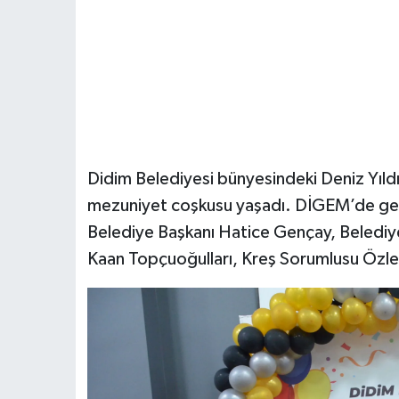
Didim Belediyesi bünyesindeki Deniz Yıldı
mezuniyet coşkusu yaşadı. DİGEM’de ger
Belediye Başkanı Hatice Gençay, Belediye
Kaan Topçuoğulları, Kreş Sorumlusu Özlem 