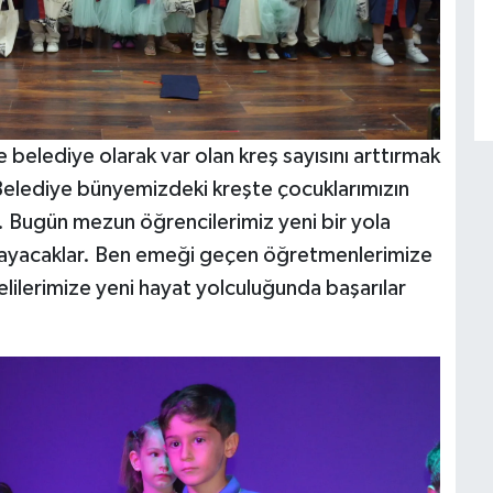
belediye olarak var olan kreş sayısını arttırmak
, “Belediye bünyemizdeki kreşte çocuklarımızın
z. Bugün mezun öğrencilerimiz yeni bir yola
yaşayacaklar. Ben emeği geçen öğretmenlerimize
lilerimize yeni hayat yolculuğunda başarılar