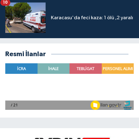
10
Karacasu'da feci kaza: 1 ölü ,2 yaralı
Resmi İlanlar