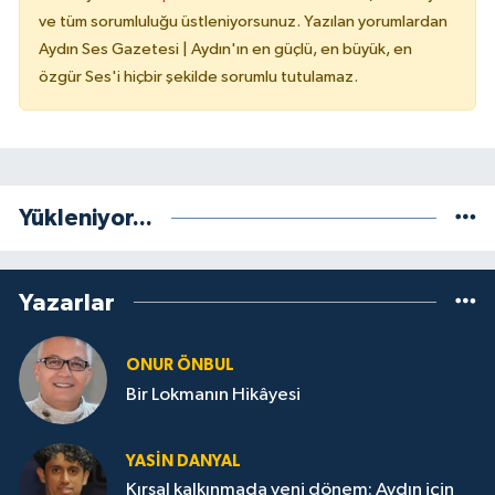
ve tüm sorumluluğu üstleniyorsunuz. Yazılan yorumlardan
Aydın Ses Gazetesi | Aydın'ın en güçlü, en büyük, en
özgür Ses'i hiçbir şekilde sorumlu tutulamaz.
Yükleniyor...
Yazarlar
ONUR ÖNBUL
Bir Lokmanın Hikâyesi
YASIN DANYAL
Kırsal kalkınmada yeni dönem: Aydın için