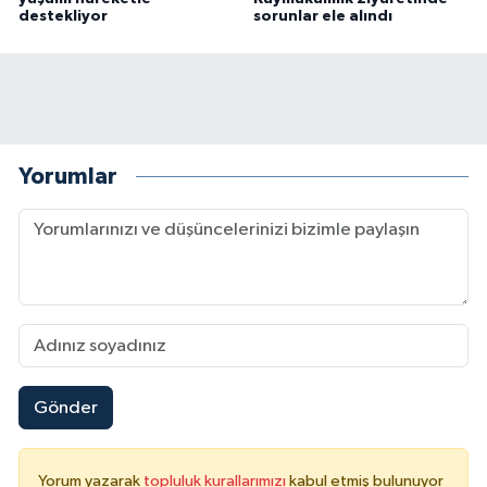
destekliyor
sorunlar ele alındı
Yorumlar
Gönder
Yorum yazarak
topluluk kurallarımızı
kabul etmiş bulunuyor