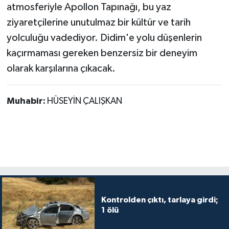
atmosferiyle Apollon Tapınağı, bu yaz
ziyaretçilerine unutulmaz bir kültür ve tarih
yolculuğu vadediyor. Didim'e yolu düşenlerin
kaçırmaması gereken benzersiz bir deneyim
olarak karşılarına çıkacak.
Muhabir:
HÜSEYİN ÇALIŞKAN
Kontrolden çıktı, tarlaya girdi;
1 ölü