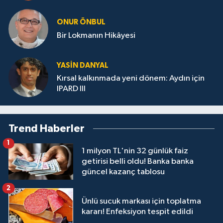
ONUR ÖNBUL
Bir Lokmanın Hikâyesi
YASIN DANYAL
Kırsal kalkınmada yeni dönem: Aydın için
IPARD III
Trend Haberler
1
1 milyon TL'nin 32 günlük faiz
getirisi belli oldu! Banka banka
güncel kazanç tablosu
2
Ünlü sucuk markası için toplatma
kararı! Enfeksiyon tespit edildi