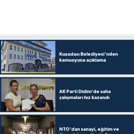
Kuşadası Belediyesi'nden
kamuoyuna açıklama
AK Parti Didim’de saha
çalışmaları hız kazandı
NTO'dan sanayi, eğitim ve