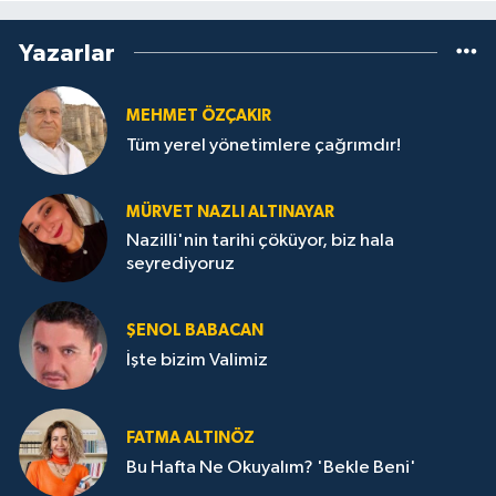
Yazarlar
MEHMET ÖZÇAKIR
Tüm yerel yönetimlere çağrımdır!
MÜRVET NAZLI ALTINAYAR
Nazilli'nin tarihi çöküyor, biz hala
seyrediyoruz
ŞENOL BABACAN
İşte bizim Valimiz
FATMA ALTINÖZ
Bu Hafta Ne Okuyalım? 'Bekle Beni'