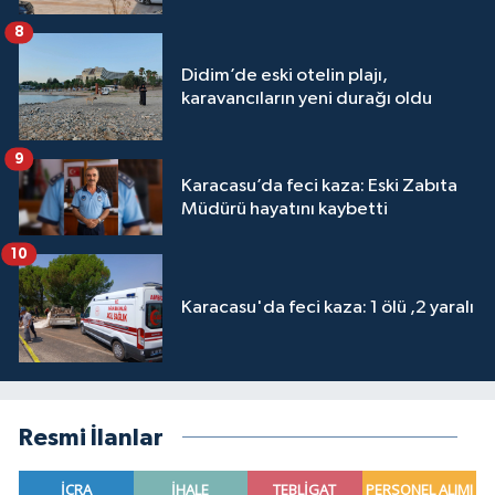
8
Didim’de eski otelin plajı,
karavancıların yeni durağı oldu
9
Karacasu’da feci kaza: Eski Zabıta
Müdürü hayatını kaybetti
10
Karacasu'da feci kaza: 1 ölü ,2 yaralı
Resmi İlanlar