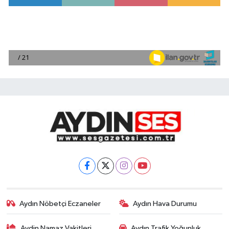
Aydın Nöbetçi Eczaneler
Aydın Hava Durumu
Aydin Namaz Vakitleri
Aydın Trafik Yoğunluk