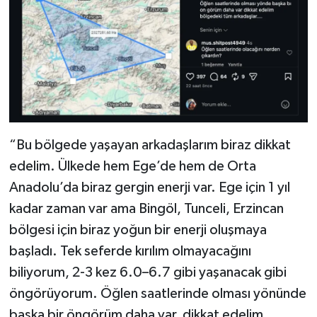
“Bu bölgede yaşayan arkadaşlarım biraz dikkat
edelim. Ülkede hem Ege’de hem de Orta
Anadolu’da biraz gergin enerji var. Ege için 1 yıl
kadar zaman var ama Bingöl, Tunceli, Erzincan
bölgesi için biraz yoğun bir enerji oluşmaya
başladı. Tek seferde kırılım olmayacağını
biliyorum, 2-3 kez 6.0–6.7 gibi yaşanacak gibi
öngörüyorum. Öğlen saatlerinde olması yönünde
başka bir öngörüm daha var, dikkat edelim