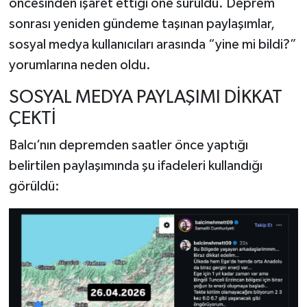
öncesinden işaret ettiği öne sürüldü. Deprem
sonrası yeniden gündeme taşınan paylaşımlar,
sosyal medya kullanıcıları arasında “yine mi bildi?”
yorumlarına neden oldu.
SOSYAL MEDYA PAYLAŞIMI DİKKAT
ÇEKTİ
Balcı’nın depremden saatler önce yaptığı
belirtilen paylaşımında şu ifadeleri kullandığı
görüldü: