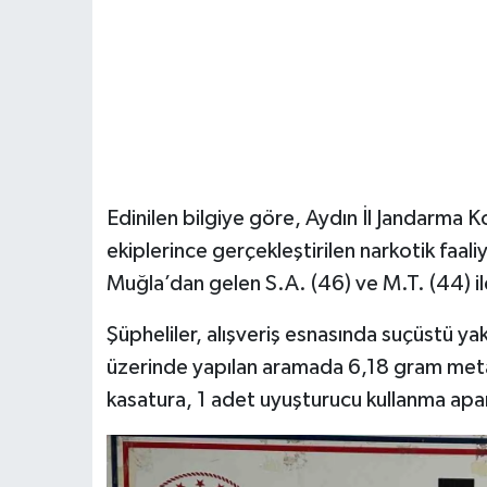
Edinilen bilgiye göre, Aydın İl Jandarma 
ekiplerince gerçekleştirilen narkotik faal
Muğla’dan gelen S.A. (46) ve M.T. (44) ile
Şüpheliler, alışveriş esnasında suçüstü yak
üzerinde yapılan aramada 6,18 gram meta
kasatura, 1 adet uyuşturucu kullanma apara