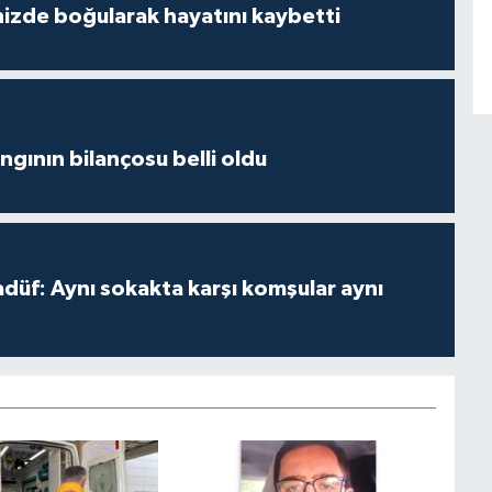
izde boğularak hayatını kaybetti
ngının bilançosu belli oldu
adüf: Aynı sokakta karşı komşular aynı