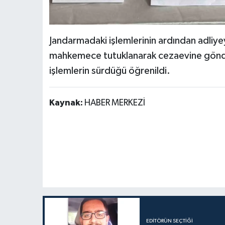
Jandarmadaki işlemlerinin ardından adliyey
mahkemece tutuklanarak cezaevine gönderi
işlemlerin sürdüğü öğrenildi.
Kaynak:
HABER MERKEZİ
EDITÖRÜN SEÇTIĞI