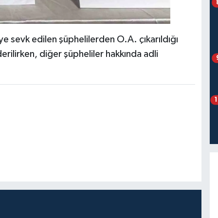
e sevk edilen şüphelilerden O.A. çıkarıldığı
lirken, diğer şüpheliler hakkında adli