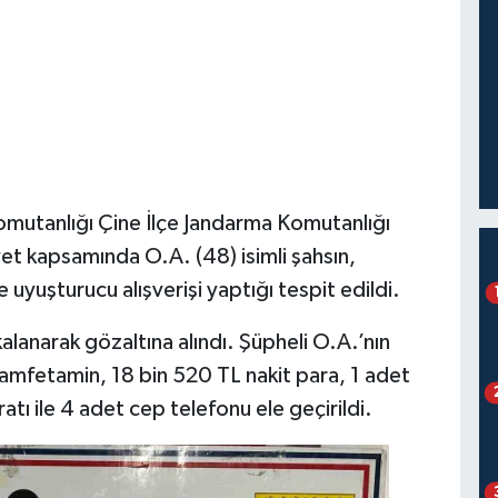
Komutanlığı Çine İlçe Jandarma Komutanlığı
iyet kapsamında O.A. (48) isimli şahsın,
 uyuşturucu alışverişi yaptığı tespit edildi.
alanarak gözaltına alındı. Şüpheli O.A.’nın
mfetamin, 18 bin 520 TL nakit para, 1 adet
tı ile 4 adet cep telefonu ele geçirildi.