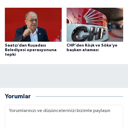
Saatçı’dan Kuşadası
CHP’den Köşk ve Söke’ye
Belediyesi operasyonuna
başkan ataması
tepki
Yorumlar