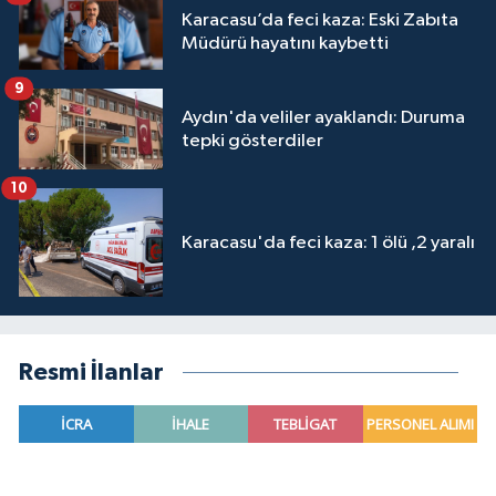
Karacasu’da feci kaza: Eski Zabıta
Müdürü hayatını kaybetti
9
Aydın'da veliler ayaklandı: Duruma
tepki gösterdiler
10
Karacasu'da feci kaza: 1 ölü ,2 yaralı
Resmi İlanlar