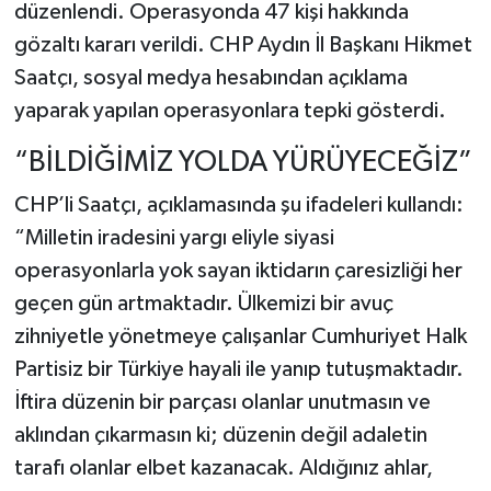
düzenlendi. Operasyonda 47 kişi hakkında
gözaltı kararı verildi. CHP Aydın İl Başkanı Hikmet
Saatçı, sosyal medya hesabından açıklama
yaparak yapılan operasyonlara tepki gösterdi.
“BİLDİĞİMİZ YOLDA YÜRÜYECEĞİZ”
CHP’li Saatçı, açıklamasında şu ifadeleri kullandı:
“Milletin iradesini yargı eliyle siyasi
operasyonlarla yok sayan iktidarın çaresizliği her
geçen gün artmaktadır. Ülkemizi bir avuç
zihniyetle yönetmeye çalışanlar Cumhuriyet Halk
Partisiz bir Türkiye hayali ile yanıp tutuşmaktadır.
İftira düzenin bir parçası olanlar unutmasın ve
aklından çıkarmasın ki; düzenin değil adaletin
tarafı olanlar elbet kazanacak. Aldığınız ahlar,