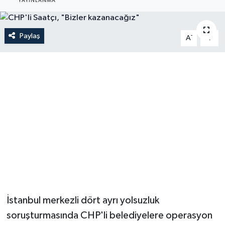
YAYINLANMA
Paylaş
-
+
A
A
İstanbul merkezli dört ayrı yolsuzluk
soruşturmasında CHP'li belediyelere operasyon