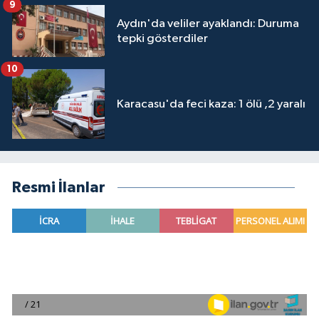
9
Aydın'da veliler ayaklandı: Duruma
tepki gösterdiler
10
Karacasu'da feci kaza: 1 ölü ,2 yaralı
Resmi İlanlar