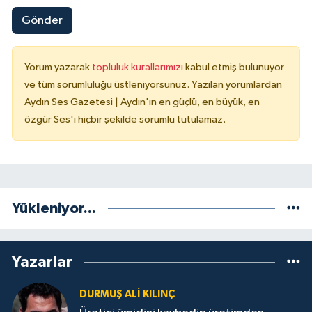
Gönder
Yorum yazarak
topluluk kurallarımızı
kabul etmiş bulunuyor
ve tüm sorumluluğu üstleniyorsunuz. Yazılan yorumlardan
Aydın Ses Gazetesi | Aydın'ın en güçlü, en büyük, en
özgür Ses'i hiçbir şekilde sorumlu tutulamaz.
Yükleniyor...
Yazarlar
DURMUŞ ALI KILINÇ