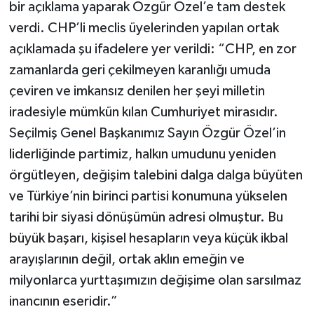
bir açıklama yaparak Özgür Özel’e tam destek
verdi. CHP’li meclis üyelerinden yapılan ortak
açıklamada şu ifadelere yer verildi: “CHP, en zor
zamanlarda geri çekilmeyen karanlığı umuda
çeviren ve imkansız denilen her şeyi milletin
iradesiyle mümkün kılan Cumhuriyet mirasıdır.
Seçilmiş Genel Başkanımız Sayın Özgür Özel’in
liderliğinde partimiz, halkın umudunu yeniden
örgütleyen, değişim talebini dalga dalga büyüten
ve Türkiye’nin birinci partisi konumuna yükselen
tarihi bir siyasi dönüşümün adresi olmuştur. Bu
büyük başarı, kişisel hesapların veya küçük ikbal
arayışlarının değil, ortak aklın emeğin ve
milyonlarca yurttaşımızın değişime olan sarsılmaz
inancının eseridir.”