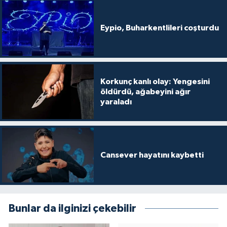
Eypio, Buharkentlileri coşturdu
Korkunç kanlı olay: Yengesini
öldürdü, ağabeyini ağır
yaraladı
Cansever hayatını kaybetti
Bunlar da ilginizi çekebilir