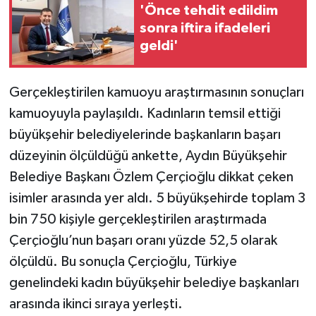
'Önce tehdit edildim
sonra iftira ifadeleri
geldi'
Gerçekleştirilen kamuoyu araştırmasının sonuçları
kamuoyuyla paylaşıldı. Kadınların temsil ettiği
büyükşehir belediyelerinde başkanların başarı
düzeyinin ölçüldüğü ankette, Aydın Büyükşehir
Belediye Başkanı Özlem Çerçioğlu dikkat çeken
isimler arasında yer aldı. 5 büyükşehirde toplam 3
bin 750 kişiyle gerçekleştirilen araştırmada
Çerçioğlu’nun başarı oranı yüzde 52,5 olarak
ölçüldü. Bu sonuçla Çerçioğlu, Türkiye
genelindeki kadın büyükşehir belediye başkanları
arasında ikinci sıraya yerleşti.