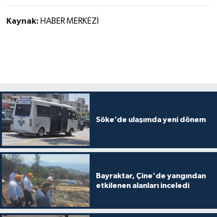
Kaynak:
HABER MERKEZİ
Söke’de ulaşımda yeni dönem
Bayraktar, Çine'de yangından
etkilenen alanları inceledi