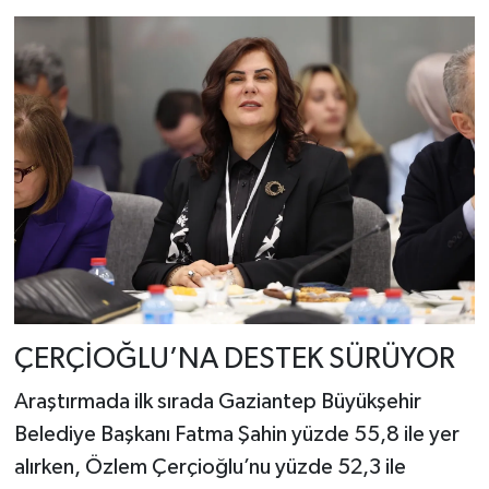
ÇERÇİOĞLU’NA DESTEK SÜRÜYOR
Araştırmada ilk sırada Gaziantep Büyükşehir
Belediye Başkanı Fatma Şahin yüzde 55,8 ile yer
alırken, Özlem Çerçioğlu’nu yüzde 52,3 ile