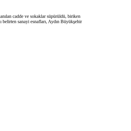
lanılan cadde ve sokaklar süpürüldü, biriken
ı belirten sanayi esnafları, Aydın Büyükşehir