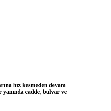
alarına hız kesmeden devam
r yanında cadde, bulvar ve