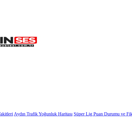
kitleri
Aydın Trafik Yoğunluk Haritası
Süper Lig Puan Durumu ve Fik