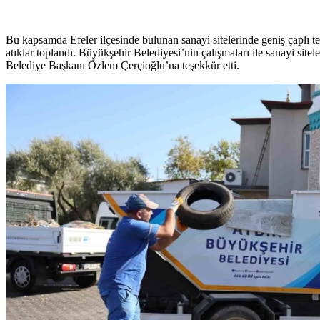
Bu kapsamda Efeler ilçesinde bulunan sanayi sitelerinde geniş çaplı te
atıklar toplandı. Büyükşehir Belediyesi’nin çalışmaları ile sanayi si
Belediye Başkanı Özlem Çerçioğlu’na teşekkür etti.