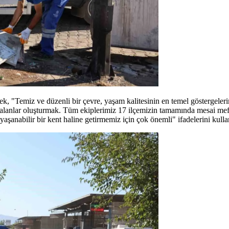
ek, "Temiz ve düzenli bir çevre, yaşam kalitesinin en temel göstergeler
lı alanlar oluşturmak. Tüm ekiplerimiz 17 ilçemizin tamamında mesai m
aşanabilir bir kent haline getirmemiz için çok önemli" ifadelerini kulla