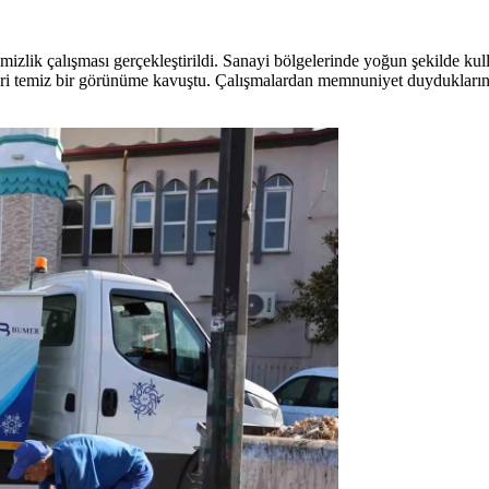
mizlik çalışması gerçekleştirildi. Sanayi bölgelerinde yoğun şekilde kul
teleri temiz bir görünüme kavuştu. Çalışmalardan memnuniyet duydukların