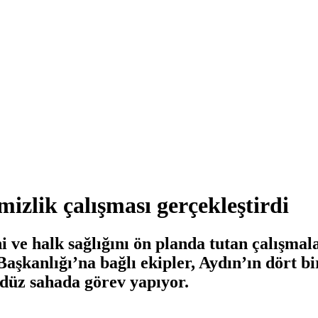
mizlik çalışması gerçekleştirdi
ni ve halk sağlığını ön planda tutan çalışm
şkanlığı’na bağlı ekipler, Aydın’ın dört bi
ndüz sahada görev yapıyor.