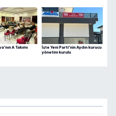
va’nın A Takımı
İşte Yeni Parti’nin Aydın kurucu
yönetim kurulu