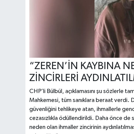
“ZEREN’İN KAYBINA N
ZİNCİRLERİ AYDINLATI
CHP’li Bülbül, açıklamasını şu sözlerle t
Mahkemesi, tüm sanıklara beraat verdi. 
güvenliğini tehlikeye atan, ihmallerle ge
cezasızlıkla ödüllendirildi. Daha önce de
neden olan ihmaller zincirinin aydınlatılm