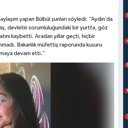
aylaşım yapan Bülbül şunları söyledi: “Aydın’da
ş, devletin sorumluluğundaki bir yurtta, göz
tını kaybetti. Aradan yıllar geçti, hiçbir
nmadı. Bakanlık müfettiş raporunda kusuru
urmaya devam etti.”