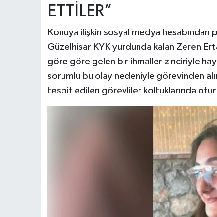
ETTİLER”
Konuya ilişkin sosyal medya hesabından p
Güzelhisar KYK yurdunda kalan Zeren Erta
göre göre gelen bir ihmaller zinciriyle haya
sorumlu bu olay nedeniyle görevinden alı
tespit edilen görevliler koltuklarında ot