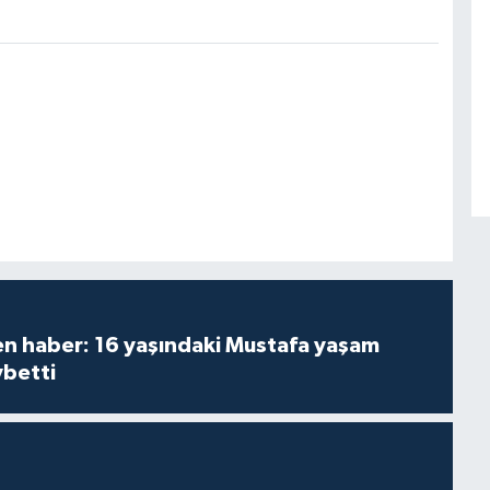
den haber: 16 yaşındaki Mustafa yaşam
ybetti