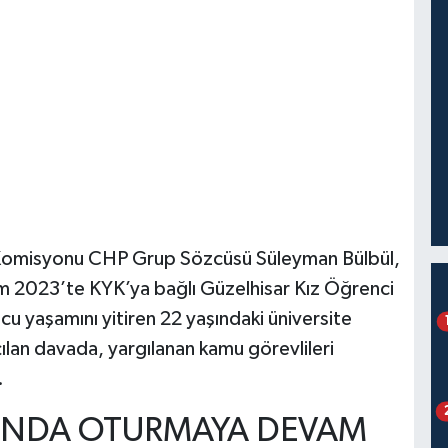
 Komisyonu CHP Grup Sözcüsü Süleyman Bülbül,
m 2023’te KYK’ya bağlı Güzelhisar Kız Öğrenci
u yaşamını yitiren 22 yaşındaki üniversite
çılan davada, yargılanan kamu görevlileri
.
RINDA OTURMAYA DEVAM