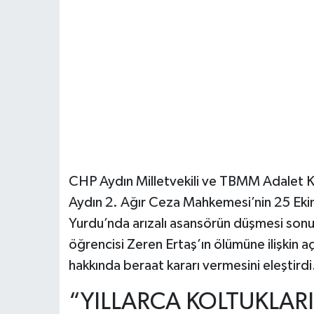
CHP Aydın Milletvekili ve TBMM Adalet
Aydın 2. Ağır Ceza Mahkemesi’nin 25 Eki
Yurdu’nda arızalı asansörün düşmesi sonuc
öğrencisi Zeren Ertaş’ın ölümüne ilişkin a
hakkında beraat kararı vermesini eleştirdi
“YILLARCA KOLTUKLA