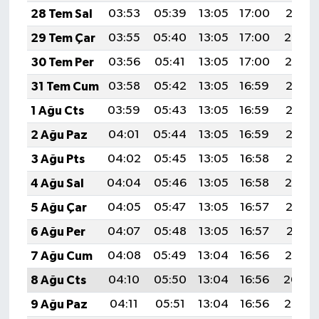
28 Tem Sal
03:53
05:39
13:05
17:00
20:21
29 Tem Çar
03:55
05:40
13:05
17:00
20:20
30 Tem Per
03:56
05:41
13:05
17:00
20:19
31 Tem Cum
03:58
05:42
13:05
16:59
20:18
1 Ağu Cts
03:59
05:43
13:05
16:59
20:17
2 Ağu Paz
04:01
05:44
13:05
16:59
20:16
3 Ağu Pts
04:02
05:45
13:05
16:58
20:15
4 Ağu Sal
04:04
05:46
13:05
16:58
20:14
5 Ağu Çar
04:05
05:47
13:05
16:57
20:13
6 Ağu Per
04:07
05:48
13:05
16:57
20:11
7 Ağu Cum
04:08
05:49
13:04
16:56
20:10
8 Ağu Cts
04:10
05:50
13:04
16:56
20:09
9 Ağu Paz
04:11
05:51
13:04
16:56
20:08