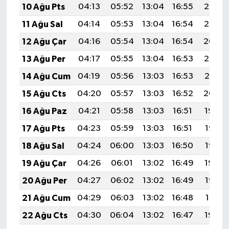
10 Ağu Pts
04:13
05:52
13:04
16:55
20:07
11 Ağu Sal
04:14
05:53
13:04
16:54
20:05
12 Ağu Çar
04:16
05:54
13:04
16:54
20:04
13 Ağu Per
04:17
05:55
13:04
16:53
20:03
14 Ağu Cum
04:19
05:56
13:03
16:53
20:01
15 Ağu Cts
04:20
05:57
13:03
16:52
20:00
16 Ağu Paz
04:21
05:58
13:03
16:51
19:59
17 Ağu Pts
04:23
05:59
13:03
16:51
19:57
18 Ağu Sal
04:24
06:00
13:03
16:50
19:56
19 Ağu Çar
04:26
06:01
13:02
16:49
19:54
20 Ağu Per
04:27
06:02
13:02
16:49
19:53
21 Ağu Cum
04:29
06:03
13:02
16:48
19:51
22 Ağu Cts
04:30
06:04
13:02
16:47
19:50