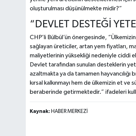
oluşturulması düşünülmekte midir?”
“DEVLET DESTEĞİ YETE
CHP’li Bülbül’ün önergesinde, “Ülkemizin
sağlayan üreticiler, artan yem fiyatları, ma
maliyetlerinin yüksekliği nedeniyle ciddi e
Devlet tarafından sunulan desteklerin yete
azaltmakta ya da tamamen hayvancılığı 
kırsal kalkınmayı hem de ülkemizin et ve s
beraberinde getirmektedir.” ifadeleri kull
Kaynak:
HABER MERKEZİ