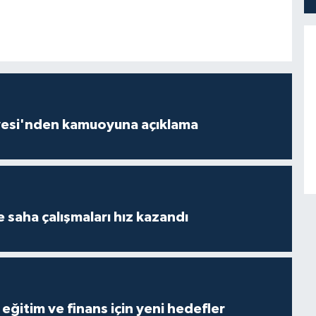
yesi'nden kamuoyuna açıklama
 saha çalışmaları hız kazandı
eğitim ve finans için yeni hedefler