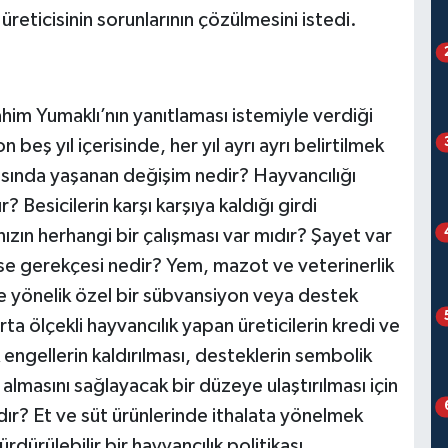
 üreticisinin sorunlarının çözülmesini istedi.
him Yumaklı’nın yanıtlaması istemiyle verdiği
beş yıl içerisinde, her yıl ayrı ayrı belirtilmek
yısında yaşanan değişim nedir? Hayvancılığı
? Besicilerin karşı karşıya kaldığı girdi
ızın herhangi bir çalışması var mıdır? Şayet var
ise gerekçesi nedir? Yem, mazot ve veterinerlik
ye yönelik özel bir sübvansiyon veya destek
 ölçekli hayvancılık yapan üreticilerin kredi ve
engellerin kaldırılması, desteklerin sembolik
almasını sağlayacak bir düzeye ulaştırılması için
ır? Et ve süt ürünlerinde ithalata yönelmek
rdürülebilir bir hayvancılık politikası