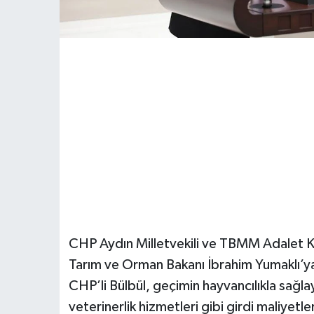
CHP Aydın Milletvekili ve TBMM Adalet
Tarım ve Orman Bakanı İbrahim Yumaklı’ya e
CHP’li Bülbül, geçimin hayvancılıkla sağla
veterinerlik hizmetleri gibi girdi maliyetle