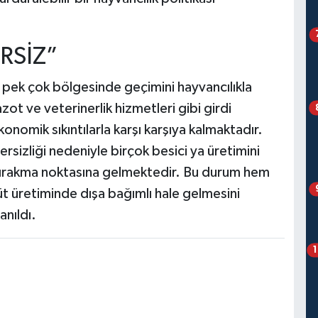
RSİZ”
 pek çok bölgesinde geçimini hayvancılıkla
zot ve veterinerlik hizmetleri gibi girdi
konomik sıkıntılarla karşı karşıya kalmaktadır.
rsizliği nedeniyle birçok besici ya üretimini
bırakma noktasına gelmektedir. Bu durum hem
üt üretiminde dışa bağımlı hale gelmesini
anıldı.