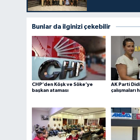
Bunlar da ilginizi çekebilir
CHP’den Köşk ve Söke’ye
AK Parti Di
başkan ataması
çalışmaları 