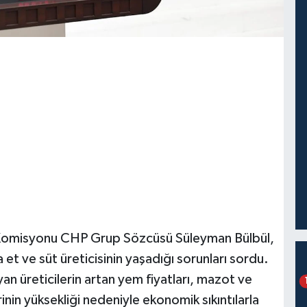
 Komisyonu CHP Grup Sözcüsü Süleyman Bülbül,
t ve süt üreticisinin yaşadığı sorunları sordu.
yan üreticilerin artan yem fiyatları, mazot ve
rinin yüksekliği nedeniyle ekonomik sıkıntılarla