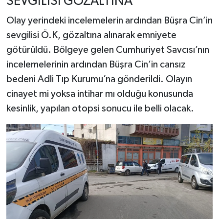
SEVGİLİSİ GÖZALTINA
Olay yerindeki incelemelerin ardından Büşra Cin’in
sevgilisi Ö.K, gözaltına alınarak emniyete
götürüldü. Bölgeye gelen Cumhuriyet Savcısı’nın
incelemelerinin ardından Büşra Cin’in cansız
bedeni Adli Tıp Kurumu’na gönderildi. Olayın
cinayet mi yoksa intihar mı olduğu konusunda
kesinlik, yapılan otopsi sonucu ile belli olacak.