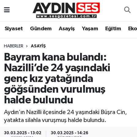
Asayiş
Aydın Nöbetçi Eczaneler
Siyaset
Gündem
Asayiş
Yaşam
Eğitim
Ek
Gündem
Aydın Hava Durumu
HABERLER
ASAYIŞ
Siyaset
Aydin Namaz Vakitleri
Bayram kana bulandı:
Nazilli’de 24 yaşındaki
Ekonomi
Aydın Trafik Yoğunluk Haritası
genç kız yatağında
Yaşam
Süper Lig Puan Durumu ve Fikstür
göğsünden vurulmuş
halde bulundu
Eğitim
Tüm Manşetler
Aydın’ın Nazilli ilçesinde 24 yaşındaki Büşra Cin,
Kültür Sanat
Son Dakika Haberleri
yatakta silahla vuruşmuş halde bulundu.
Spor
Haber Arşivi
30.03.2025 - 13:02
30.03.2025 - 14:26