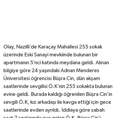
Olay, Nazilli’de Karaçay Mahallesi 255 sokak
üzerinde Eski Sanayi mevkiinde bulunan bir
apartmanın 5’nci katında meydana geldi. Alınan
bilgiye göre 24 yaşındaki Adnan Menderes
Üniversitesi öğrencisi Büşra Cin, dün akşam
saatlerinde sevgilisi Ö.K’nin 255 sokakta bulunan
evine geldi. Burada kaldığı öğrenilen Büşra Cin’in
sevgili Ö.K, kız arkadaşı ile kavga ettiği için gece
saatlerinde evden ayrıldı. İddiaya göre sabah