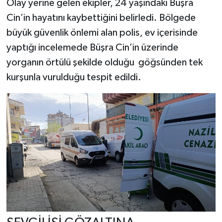
Olay yerine gelen ekipler, 24 yaşındaki Büşra
Cin’in hayatını kaybettiğini belirledi. Bölgede
büyük güvenlik önlemi alan polis, ev içerisinde
yaptığı incelemede Büşra Cin’in üzerinde
yorganın örtülü şekilde olduğu göğsünden tek
kurşunla vurulduğu tespit edildi.