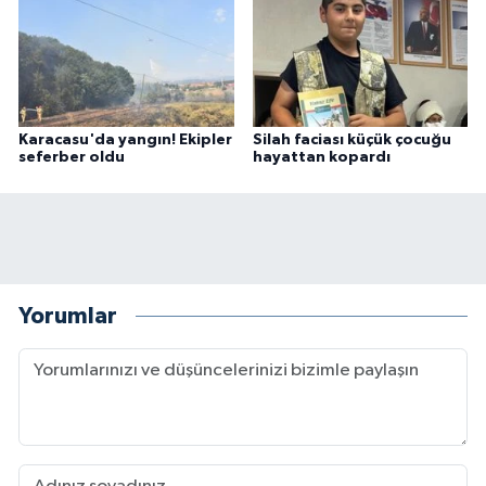
Karacasu'da yangın! Ekipler
Silah faciası küçük çocuğu
seferber oldu
hayattan kopardı
Yorumlar