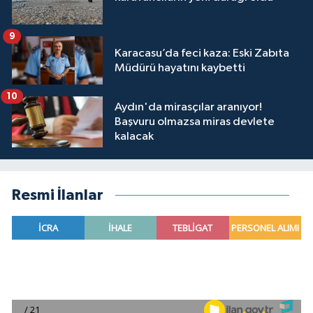
9
Karacasu’da feci kaza: Eski Zabıta
Müdürü hayatını kaybetti
10
Aydın'da mirasçılar aranıyor!
Başvuru olmazsa miras devlete
kalacak
Resmi İlanlar