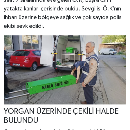
saat 7 sıralarında eve gelen Ö.K, Büşra Cin’i
yatakta kanlar içerisinde buldu. Sevgilisi Ö.K’nın
ihbarı üzerine bölgeye sağlık ve çok sayıda polis
ekibi sevk edildi.
YORGAN ÜZERİNDE ÇEKİLİ HALDE
BULUNDU