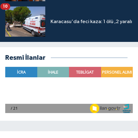
10
Karacasu'da feci kaza: 1 ölü ,2 yaralı
Resmi İlanlar