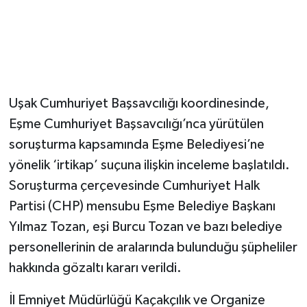
Uşak Cumhuriyet Başsavcılığı koordinesinde,
Eşme Cumhuriyet Başsavcılığı’nca yürütülen
soruşturma kapsamında Eşme Belediyesi’ne
yönelik ‘irtikap’ suçuna ilişkin inceleme başlatıldı.
Soruşturma çerçevesinde Cumhuriyet Halk
Partisi (CHP) mensubu Eşme Belediye Başkanı
Yılmaz Tozan, eşi Burcu Tozan ve bazı belediye
personellerinin de aralarında bulunduğu şüpheliler
hakkında gözaltı kararı verildi.
İl Emniyet Müdürlüğü Kaçakçılık ve Organize