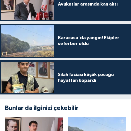
Avukatlar arasında kan aktı
Karacasu'da yangın! Ekipler
seferber oldu
Silah faciası küçük çocuğu
hayattan kopardı
Bunlar da ilginizi çekebilir