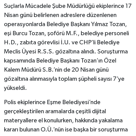
Suçlarla Mücadele Şube Müdürlüğü ekiplerince 17
Nisan günü belirlenen adreslere düzenlenen
operasyonlarda Belediye Başkanı Yılmaz Tozan,
eşi Burcu Tozan, şoförü M.F., belediye personeli
H.D., zabıta görevlisi İ.U. ve CHP’li Belediye
Meclis Üyesi R.S.S. gözaltına alındı. Soruşturma
kapsamında Belediye Başkanı Tozan’ın Özel
Kalem Müdürü S.B.’nin de 20 Nisan günü
gözaltına alınmasıyla toplam şüpheli sayısı 7’ye
yükseldi.
Polis ekiplerince Eşme Belediyesi’nde
gerçekleştirilen aramalarda çeşitli dijital
materyallere el konulurken, hakkında yakalama
kararı bulunan O.Ü.’nün ise başka bir soruşturma