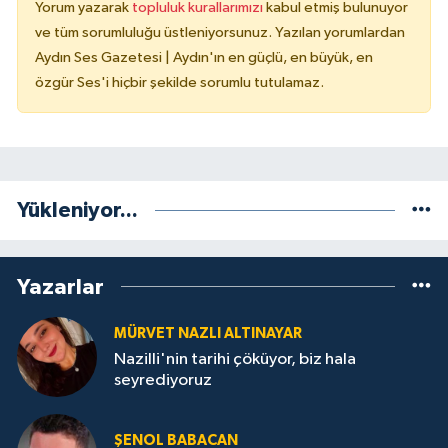
Yorum yazarak
topluluk kurallarımızı
kabul etmiş bulunuyor
ve tüm sorumluluğu üstleniyorsunuz. Yazılan yorumlardan
Aydın Ses Gazetesi | Aydın'ın en güçlü, en büyük, en
özgür Ses'i hiçbir şekilde sorumlu tutulamaz.
Yükleniyor...
Yazarlar
MÜRVET NAZLI ALTINAYAR
Nazilli'nin tarihi çöküyor, biz hala
seyrediyoruz
ŞENOL BABACAN