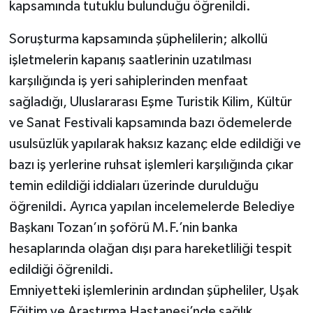
kapsamında tutuklu bulunduğu öğrenildi.
Soruşturma kapsamında şüphelilerin; alkollü
işletmelerin kapanış saatlerinin uzatılması
karşılığında iş yeri sahiplerinden menfaat
sağladığı, Uluslararası Eşme Turistik Kilim, Kültür
ve Sanat Festivali kapsamında bazı ödemelerde
usulsüzlük yapılarak haksız kazanç elde edildiği ve
bazı iş yerlerine ruhsat işlemleri karşılığında çıkar
temin edildiği iddiaları üzerinde durulduğu
öğrenildi. Ayrıca yapılan incelemelerde Belediye
Başkanı Tozan’ın şoförü M.F.’nin banka
hesaplarında olağan dışı para hareketliliği tespit
edildiği öğrenildi.
Emniyetteki işlemlerinin ardından şüpheliler, Uşak
Eğitim ve Araştırma Hastanesi’nde sağlık