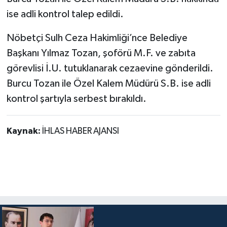
ise adli kontrol talep edildi.
Nöbetçi Sulh Ceza Hakimliği’nce Belediye
Başkanı Yılmaz Tozan, şoförü M.F. ve zabıta
görevlisi İ.U. tutuklanarak cezaevine gönderildi.
Burcu Tozan ile Özel Kalem Müdürü S.B. ise adli
kontrol şartıyla serbest bırakıldı.
Kaynak:
İHLAS HABER AJANSI