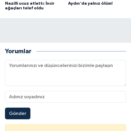
Nazilli ucuz atlattı: İncir
Aydın'da yalnız ölüm!
ağaçları telef oldu
Yorumlar
Gönder