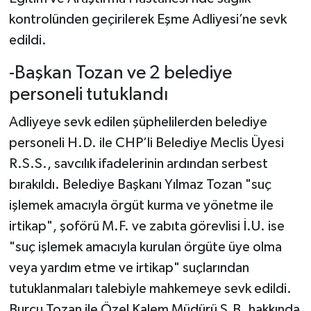
kontrolünden geçirilerek Eşme Adliyesi’ne sevk
edildi.
-Başkan Tozan ve 2 belediye
personeli tutuklandı
Adliyeye sevk edilen şüphelilerden belediye
personeli H.D. ile CHP’li Belediye Meclis Üyesi
R.S.S., savcılık ifadelerinin ardından serbest
bırakıldı. Belediye Başkanı Yılmaz Tozan "suç
işlemek amacıyla örgüt kurma ve yönetme ile
irtikap", şoförü M.F. ve zabıta görevlisi İ.U. ise
"suç işlemek amacıyla kurulan örgüte üye olma
veya yardım etme ve irtikap" suçlarından
tutuklanmaları talebiyle mahkemeye sevk edildi.
Burcu Tozan ile Özel Kalem Müdürü S.B. hakkında