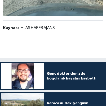
Kaynak:
İHLAS HABER AJANSI
Genç doktor denizde
boğularak hayatını kaybetti
Karacasu'daki yangının