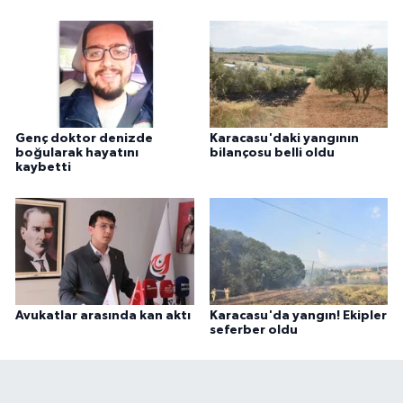
Genç doktor denizde
Karacasu'daki yangının
boğularak hayatını
bilançosu belli oldu
kaybetti
Avukatlar arasında kan aktı
Karacasu'da yangın! Ekipler
seferber oldu