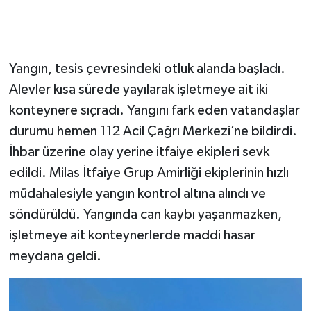
Yangın, tesis çevresindeki otluk alanda başladı.
Alevler kısa sürede yayılarak işletmeye ait iki
konteynere sıçradı. Yangını fark eden vatandaşlar
durumu hemen 112 Acil Çağrı Merkezi’ne bildirdi.
İhbar üzerine olay yerine itfaiye ekipleri sevk
edildi. Milas İtfaiye Grup Amirliği ekiplerinin hızlı
müdahalesiyle yangın kontrol altına alındı ve
söndürüldü. Yangında can kaybı yaşanmazken,
işletmeye ait konteynerlerde maddi hasar
meydana geldi.