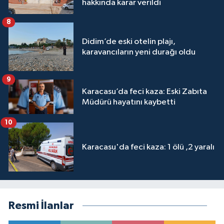
hakkında karar verildi
8
Didim’de eski otelin plajı,
karavancıların yeni durağı oldu
9
Karacasu’da feci kaza: Eski Zabıta
Müdürü hayatını kaybetti
10
Karacasu'da feci kaza: 1 ölü ,2 yaralı
Resmi İlanlar