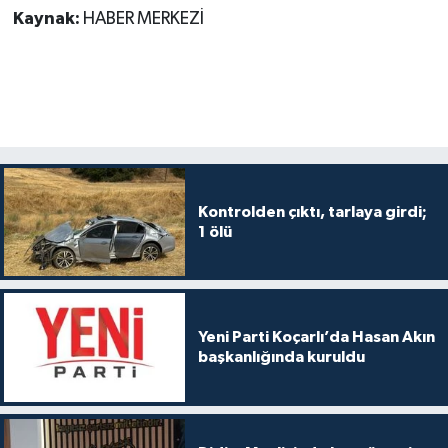
Kaynak:
HABER MERKEZİ
Kontrolden çıktı, tarlaya girdi;
1 ölü
Yeni Parti Koçarlı’da Hasan Akın
başkanlığında kuruldu