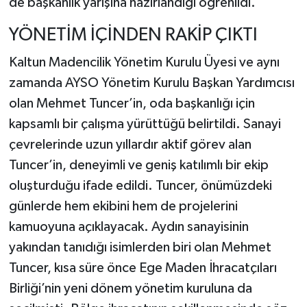
de başkanlık yarışına hazırlandığı öğrenildi.
YÖNETİM İÇİNDEN RAKİP ÇIKTI
Kaltun Madencilik Yönetim Kurulu Üyesi ve aynı
zamanda AYSO Yönetim Kurulu Başkan Yardımcısı
olan Mehmet Tuncer’in, oda başkanlığı için
kapsamlı bir çalışma yürüttüğü belirtildi. Sanayi
çevrelerinde uzun yıllardır aktif görev alan
Tuncer’in, deneyimli ve geniş katılımlı bir ekip
oluşturduğu ifade edildi. Tuncer, önümüzdeki
günlerde hem ekibini hem de projelerini
kamuoyuna açıklayacak. Aydın sanayisinin
yakından tanıdığı isimlerden biri olan Mehmet
Tuncer, kısa süre önce Ege Maden İhracatçıları
Birliği’nin yeni dönem yönetim kuruluna da