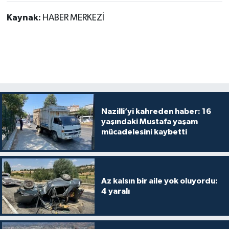
Kaynak:
HABER MERKEZİ
Nazilli’yi kahreden haber: 16
yaşındaki Mustafa yaşam
mücadelesini kaybetti
Az kalsın bir aile yok oluyordu:
4 yaralı