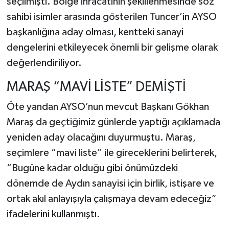
seçilmişti. Bölge ihracatının şekillenmesinde söz
sahibi isimler arasında gösterilen Tuncer’in AYSO
başkanlığına aday olması, kentteki sanayi
dengelerini etkileyecek önemli bir gelişme olarak
değerlendiriliyor.
MARAŞ “MAVİ LİSTE” DEMİŞTİ
Öte yandan AYSO’nun mevcut Başkanı Gökhan
Maraş da geçtiğimiz günlerde yaptığı açıklamada
yeniden aday olacağını duyurmuştu. Maraş,
seçimlere “mavi liste” ile gireceklerini belirterek,
“Bugüne kadar olduğu gibi önümüzdeki
dönemde de Aydın sanayisi için birlik, istişare ve
ortak akıl anlayışıyla çalışmaya devam edeceğiz”
ifadelerini kullanmıştı.