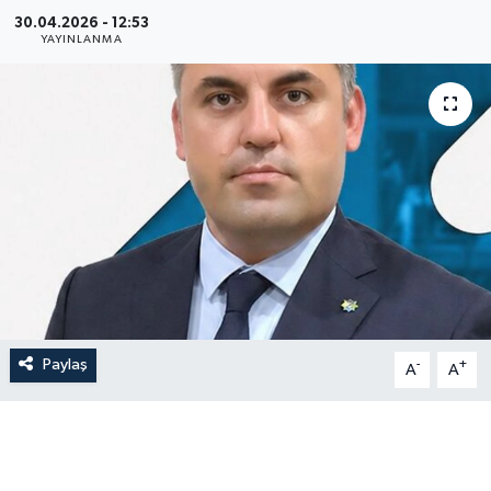
30.04.2026 - 12:53
YAYINLANMA
Paylaş
-
+
A
A