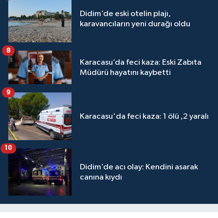
Didim’de eski otelin plajı,
karavancıların yeni durağı oldu
8
Karacasu’da feci kaza: Eski Zabıta
Müdürü hayatını kaybetti
9
Karacasu'da feci kaza: 1 ölü ,2 yaralı
10
Didim’de acı olay: Kendini asarak
canına kıydı