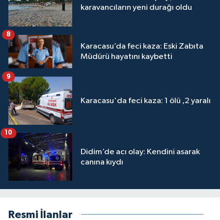
karavancıların yeni durağı oldu
8
Karacasu’da feci kaza: Eski Zabıta
Müdürü hayatını kaybetti
9
Karacasu'da feci kaza: 1 ölü ,2 yaralı
10
Didim’de acı olay: Kendini asarak
canına kıydı
Resmi İlanlar