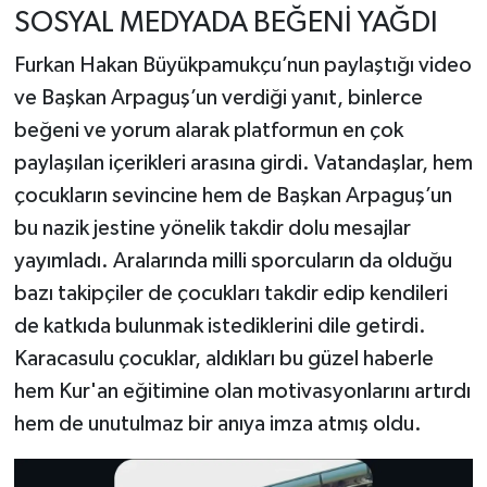
SOSYAL MEDYADA BEĞENİ YAĞDI
​Furkan Hakan Büyükpamukçu’nun paylaştığı video
ve Başkan Arpaguş’un verdiği yanıt, binlerce
beğeni ve yorum alarak platformun en çok
paylaşılan içerikleri arasına girdi. Vatandaşlar, hem
çocukların sevincine hem de Başkan Arpaguş’un
bu nazik jestine yönelik takdir dolu mesajlar
yayımladı. Aralarında milli sporcuların da olduğu
bazı takipçiler de çocukları takdir edip kendileri
de katkıda bulunmak istediklerini dile getirdi. ​
Karacasulu çocuklar, aldıkları bu güzel haberle
hem Kur'an eğitimine olan motivasyonlarını artırdı
hem de unutulmaz bir anıya imza atmış oldu.