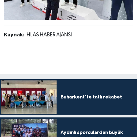
Kaynak:
İHLAS HABER AJANSI
Buharkent’te tatlı rekabet
Aydınlı sporculardan büyük