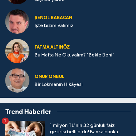
ŞENOL BABACAN
İşte bizim Valimiz
FATMA ALTINÖZ
Bu Hafta Ne Okuyalım? 'Bekle Beni'
ONUR ÖNBUL
Bir Lokmanın Hikâyesi
Trend Haberler
1
1 milyon TL'nin 32 günlük faiz
getirisi belli oldu! Banka banka