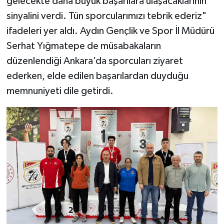
gelecekte daha büyük başarılara ulaşacaklarının
sinyalini verdi. Tün sporcularımızı tebrik ederiz"
ifadeleri yer aldı. Aydın Gençlik ve Spor İl Müdürü
Serhat Yığmatepe de müsabakaların
düzenlendiği Ankara’da sporcuları ziyaret
ederken, elde edilen başarılardan duyduğu
memnuniyeti dile getirdi.