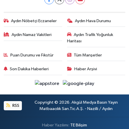
Aydın Nöbetçi Eczaneler
Aydın Hava Durumu
Aydin Namaz Vakitleri
Aydın Trafik Yoğunluk
Haritası
Puan Durumu ve Fikstür
Tüm Manşetler
Son Dakika Haberleri
Haber Arşivi
Copyright © 2026. Akgül Medya Basın Yayın
RSS
Matbaacılık San.Tic.A.Ş. - Nazilli / Aydın
Haber Yazılımı:
TE Bilişim