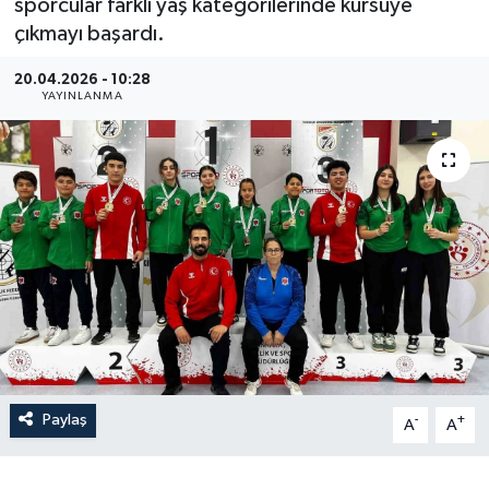
sporcular farklı yaş kategorilerinde kürsüye
çıkmayı başardı.
20.04.2026 - 10:28
YAYINLANMA
Paylaş
-
+
A
A