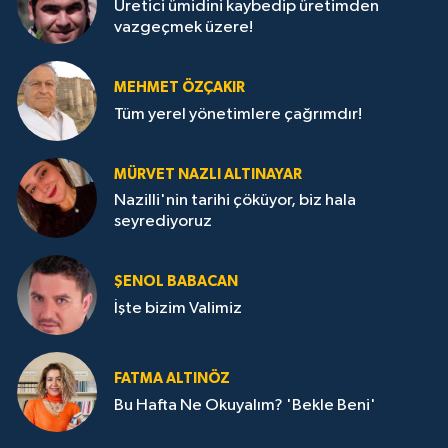
Üretici ümidini kaybedip üretimden
vazgeçmek üzere!
MEHMET ÖZÇAKIR
Tüm yerel yönetimlere çağrımdır!
MÜRVET NAZLI ALTINAYAR
Nazilli'nin tarihi çöküyor, biz hala
seyrediyoruz
ŞENOL BABACAN
İşte bizim Valimiz
FATMA ALTINÖZ
Bu Hafta Ne Okuyalım? 'Bekle Beni'