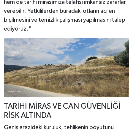
hem de tarihi mirasımıza telafisi imkansız zararlar
verebilir. Yetkililerden buradaki otların acilen
biçilmesini ve temizlik çalışması yapılmasını talep
ediyoruz." ​
TARİHİ MİRAS VE CAN GÜVENLİĞİ
RİSK ALTINDA
​Geniş arazideki kuruluk, tehlikenin boyutunu