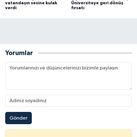
vatandaşın sesine kulak
Üniversiteye geri dönüş
verdi
fırsatı
Yorumlar
Gönder