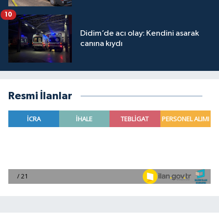
10
Didim’de acı olay: Kendini asarak
canına kıydı
Resmi İlanlar