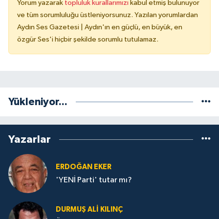
Yorum yazarak
topluluk kurallarımızı
kabul etmiş bulunuyor
ve tüm sorumluluğu üstleniyorsunuz. Yazılan yorumlardan
Aydın Ses Gazetesi | Aydın'ın en güçlü, en büyük, en
özgür Ses'i hiçbir şekilde sorumlu tutulamaz.
Yükleniyor...
Yazarlar
ERDOĞAN EKER
'YENİ Parti' tutar mı?
DURMUŞ ALI KILINÇ