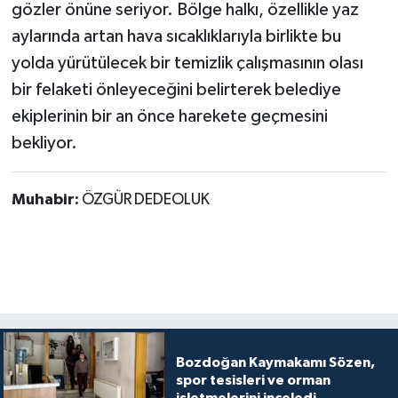
gözler önüne seriyor. Bölge halkı, özellikle yaz
aylarında artan hava sıcaklıklarıyla birlikte bu
yolda yürütülecek bir temizlik çalışmasının olası
bir felaketi önleyeceğini belirterek belediye
ekiplerinin bir an önce harekete geçmesini
bekliyor. ​
Muhabir:
ÖZGÜR DEDEOLUK
Bozdoğan Kaymakamı Sözen,
spor tesisleri ve orman