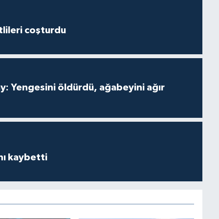
lileri coşturdu
ay: Yengesini öldürdü, ağabeyini ağır
ı kaybetti