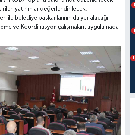
irilen yatırımlar değerlendirilecek.
ri ile belediye başkanlarının da yer alacağı
zleme ve Koordinasyon çalışmaları, uygulamada