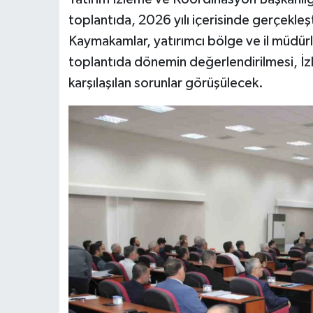
toplantıda, 2026 yılı içerisinde gerçekleşt
Kaymakamlar, yatırımcı bölge ve il müdürle
toplantıda dönemin değerlendirilmesi, İ
karşılaşılan sorunlar görüşülecek.