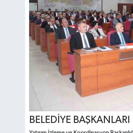
BELEDİYE BAŞKANLARI 
Yatırım İzleme ve Koordinasyon Başkanlı