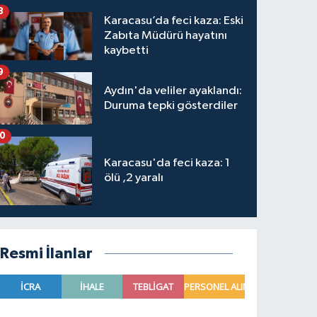
8
Karacasu’da feci kaza: Eski
Zabıta Müdürü hayatını
kaybetti
9
Aydın'da veliler ayaklandı:
Duruma tepki gösterdiler
10
Karacasu'da feci kaza: 1
ölü ,2 yaralı
Resmi İlanlar