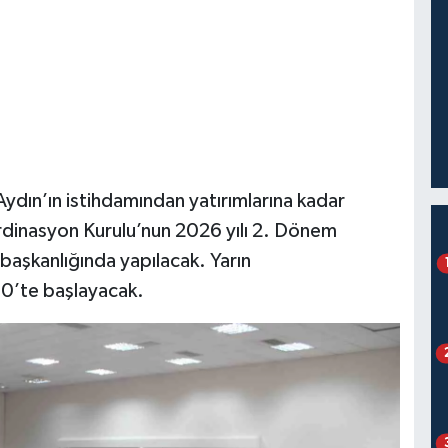
Aydın’ın istihdamından yatırımlarına kadar
rdinasyon Kurulu’nun 2026 yılı 2. Dönem
 başkanlığında yapılacak. Yarın
00’te başlayacak.