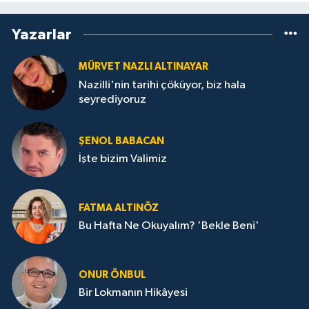
Yazarlar
MÜRVET NAZLI ALTINAYAR
Nazilli'nin tarihi çöküyor, biz hala
seyrediyoruz
ŞENOL BABACAN
İşte bizim Valimiz
FATMA ALTINÖZ
Bu Hafta Ne Okuyalım? 'Bekle Beni'
ONUR ÖNBUL
Bir Lokmanın Hikâyesi