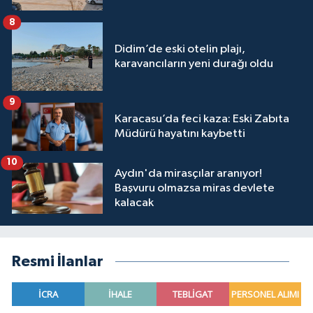
8
Didim’de eski otelin plajı,
karavancıların yeni durağı oldu
9
Karacasu’da feci kaza: Eski Zabıta
Müdürü hayatını kaybetti
10
Aydın'da mirasçılar aranıyor!
Başvuru olmazsa miras devlete
kalacak
Resmi İlanlar