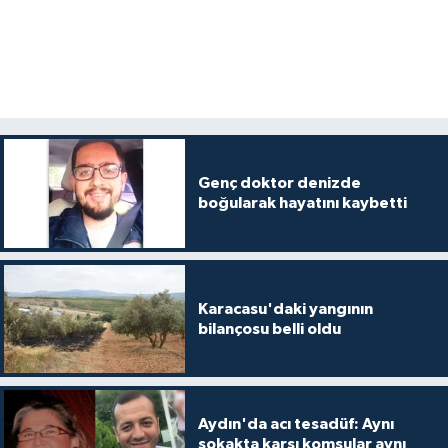
Genç doktor denizde
boğularak hayatını kaybetti
Karacasu'daki yangının
bilançosu belli oldu
Aydın'da acı tesadüf: Aynı
sokakta karşı komşular aynı