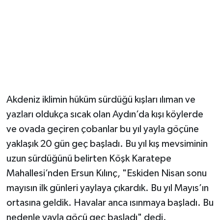
Akdeniz iklimin hüküm sürdüğü kışları ılıman ve
yazları oldukça sıcak olan Aydın’da kışı köylerde
ve ovada geçiren çobanlar bu yıl yayla göçüne
yaklaşık 20 gün geç başladı. Bu yıl kış mevsiminin
uzun sürdüğünü belirten Köşk Karatepe
Mahallesi’nden Ersun Kılınç, "Eskiden Nisan sonu
mayısın ilk günleri yaylaya çıkardık. Bu yıl Mayıs’ın
ortasına geldik. Havalar anca ısınmaya başladı. Bu
nedenle yayla göçü geç başladı" dedi.