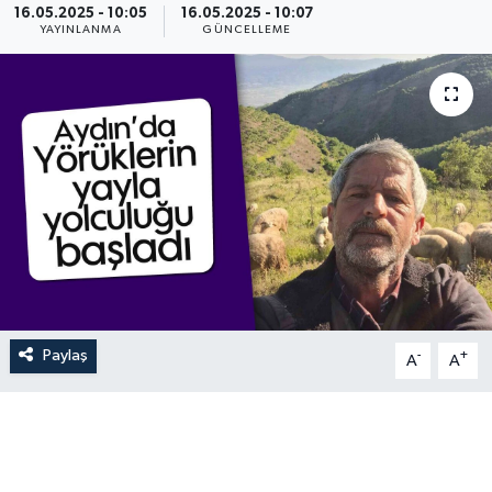
16.05.2025 - 10:05
16.05.2025 - 10:07
YAYINLANMA
GÜNCELLEME
Paylaş
-
+
A
A