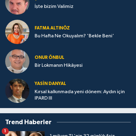
İşte bizim Valimiz
FATMA ALTINÖZ
Bu Hafta Ne Okuyalım? 'Bekle Beni'
ONUR ÖNBUL
Bir Lokmanın Hikâyesi
YASIN DANYAL
Kırsal kalkınmada yeni dönem: Aydın için
IPARD III
Trend Haberler
1