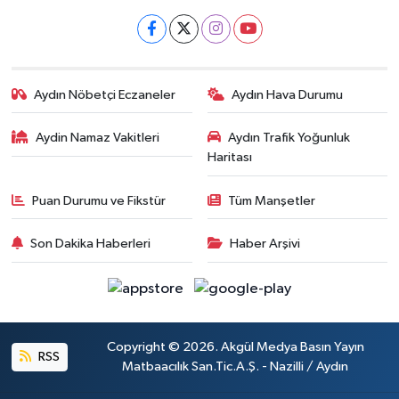
Aydın Nöbetçi Eczaneler
Aydın Hava Durumu
Aydin Namaz Vakitleri
Aydın Trafik Yoğunluk
Haritası
Puan Durumu ve Fikstür
Tüm Manşetler
Son Dakika Haberleri
Haber Arşivi
Copyright © 2026. Akgül Medya Basın Yayın
RSS
Matbaacılık San.Tic.A.Ş. - Nazilli / Aydın