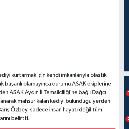
ediyi kurtarmak için kendi imkanlarıyla plastik
k başarılı olamayınca durumu ASAK ekiplerine
 eden ASAK Aydın İl Temsilciliği’ne bağlı Dağcı
anarak mahsur kalan kediyi bulunduğu yerden
 Barış Özbey, sadece insan hayatı değil tüm
rını belirtti.