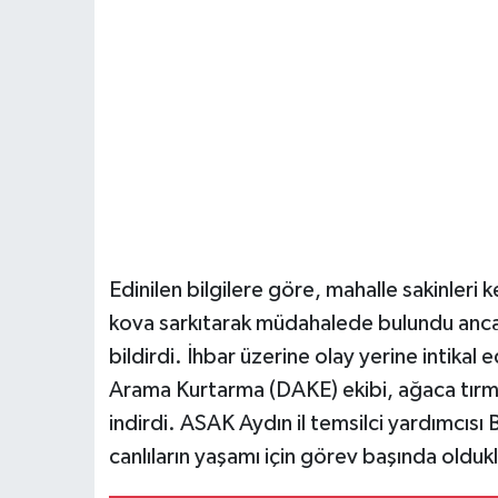
Edinilen bilgilere göre, mahalle sakinleri k
kova sarkıtarak müdahalede bulundu anca
bildirdi. İhbar üzerine olay yerine intikal
Arama Kurtarma (DAKE) ekibi, ağaca tırm
indirdi. ASAK Aydın il temsilci yardımcısı
canlıların yaşamı için görev başında oldukla