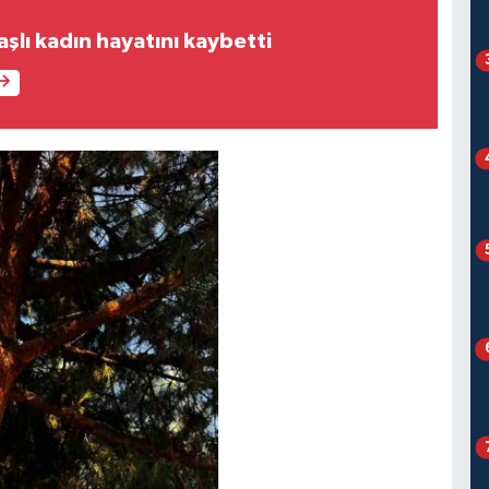
aşlı kadın hayatını kaybetti