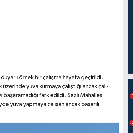
uyarlı örnek bir çalışma hayata geçirildi.
 üzerinde yuva kurmaya çalıştığı ancak çalı-
ı başaramadığı fark edildi. Sazlı Mahallesi
yde yuva yapmaya çalışan ancak başarılı