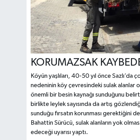
KORUMAZSAK KAYBEDE
Köyün yaşlıları, 40-50 yıl önce Sazlı’da 
nedeninin köy çevresindeki sulak alanlar ol
önemli bir besin kaynağı sunduğunu belirte
birlikte leylek sayısında da artış gözlend
sunduğu fırsatın korunması gerektiğini d
Bahattin Sürücü, sulak alanların yok olması
edeceği uyarısı yaptı.