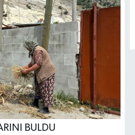
ARINI BULDU