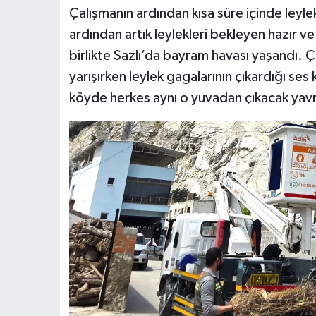
Çalışmanın ardından kısa süre içinde leyl
ardından artık leylekleri bekleyen hazır ve 
birlikte Sazlı’da bayram havası yaşandı. Ç
yarışırken leylek gagalarının çıkardığı se
köyde herkes aynı o yuvadan çıkacak yavr