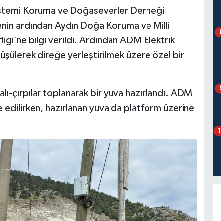
istemi Koruma ve Doğaseverler Derneği
enin ardından Aydın Doğa Koruma ve Milli
iği’ne bilgi verildi. Ardından ADM Elektrik
ülerek direğe yerleştirilmek üzere özel bir
lı-çırpılar toplanarak bir yuva hazırlandı. ADM
 edilirken, hazırlanan yuva da platform üzerine