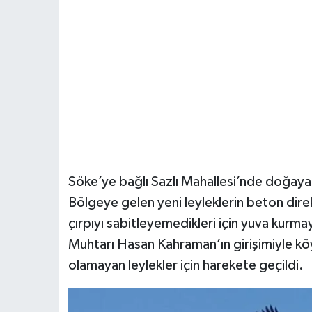
Söke’ye bağlı Sazlı Mahallesi’nde doğaya d
Bölgeye gelen yeni leyleklerin beton direk
çırpıyı sabitleyemedikleri için yuva kurmay
Muhtarı Hasan Kahraman’ın girişimiyle kö
olamayan leylekler için harekete geçildi.