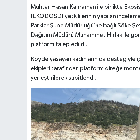
Muhtar Hasan Kahraman ile birlikte Ekos
(EKODOSD) yetkililerinin yapılan incelem
Parklar Şube Müdürlüğü’ne bağlı Söke Şefl
Dağıtım Müdürü Muhammet Hırlak ile görüş
platform talep edildi.
Köyde yaşayan kadınların da desteğiyle ça
ekipleri tarafından platform direğe monte
yerleştirilerek sabitlendi.