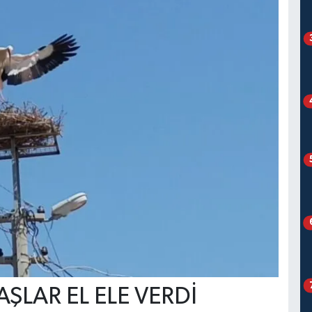
ŞLAR EL ELE VERDİ