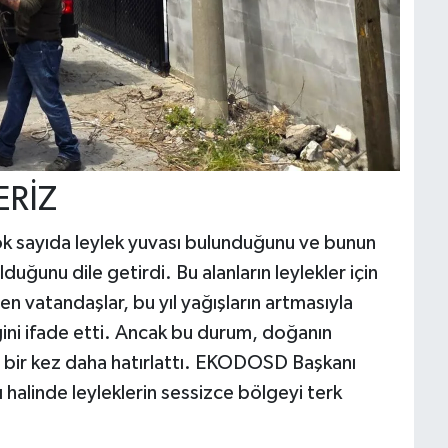
RİZ
çok sayıda leylek yuvası bulunduğunu ve bunun
duğunu dile getirdi. Bu alanların leylekler için
n vatandaşlar, bu yıl yağışların artmasıyla
iğini ifade etti. Ancak bu durum, doğanın
e bir kez daha hatırlattı. EKODOSD Başkanı
 halinde leyleklerin sessizce bölgeyi terk