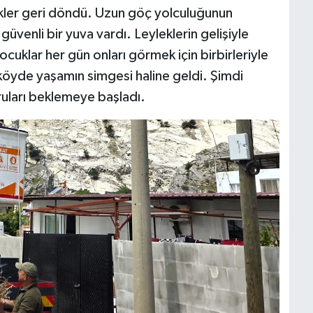
ekler geri döndü. Uzun göç yolculuğunun
güvenli bir yuva vardı. Leyleklerin gelişiyle
ocuklar her gün onları görmek için birbirleriyle
s köyde yaşamın simgesi haline geldi. Şimdi
uları beklemeye başladı.