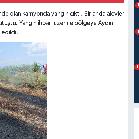
linde olan kamyonda yangın çıktı. Bir anda alevler
utuştu. Yangın ihbarı üzerine bölgeye Aydın
 edildi.