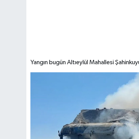
Yangın bugün Altıeylül Mahallesi Şahinku