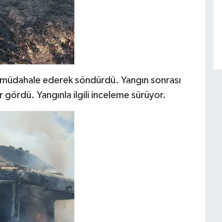
re müdahale ederek söndürdü. Yangın sonrası
r gördü. Yangınla ilgili inceleme sürüyor.