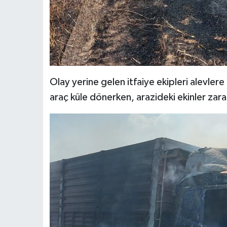
Olay yerine gelen itfaiye ekipleri alevle
araç küle dönerken, arazideki ekinler zara