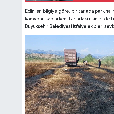
Edinilen bilgiye göre, bir tarlada park ha
kamyonu kaplarken, tarladaki ekinler de t
Büyükşehir Belediyesi itfaiye ekipleri sevk