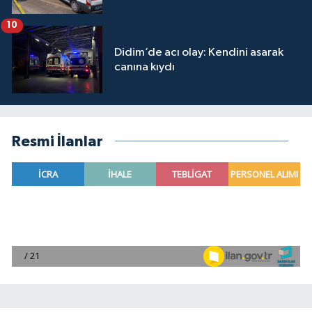
10
Didim’de acı olay: Kendini asarak
canına kıydı
Resmi İlanlar