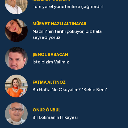
Tüm yerel yönetimlere çağrımdır!
MÜRVET NAZLI ALTINAYAR
Nazilli'nin tarihi çöküyor, biz hala
seyrediyoruz
ŞENOL BABACAN
İşte bizim Valimiz
FATMA ALTINÖZ
Bu Hafta Ne Okuyalım? 'Bekle Beni'
ONUR ÖNBUL
Bir Lokmanın Hikâyesi