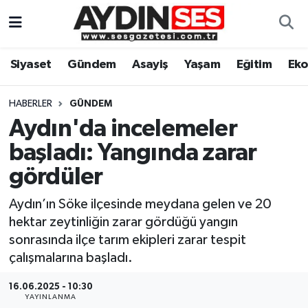
Asayiş
Aydın Nöbetçi Eczaneler
Siyaset
Gündem
Asayiş
Yaşam
Eğitim
Ek
Gündem
Aydın Hava Durumu
HABERLER
GÜNDEM
Siyaset
Aydin Namaz Vakitleri
Aydın'da incelemeler
başladı: Yangında zarar
Ekonomi
Aydın Trafik Yoğunluk Haritası
gördüler
Yaşam
Süper Lig Puan Durumu ve Fikstür
Aydın’ın Söke ilçesinde meydana gelen ve 20
hektar zeytinliğin zarar gördüğü yangın
Eğitim
Tüm Manşetler
sonrasında ilçe tarım ekipleri zarar tespit
çalışmalarına başladı.
Kültür Sanat
Son Dakika Haberleri
16.06.2025 - 10:30
Spor
Haber Arşivi
YAYINLANMA