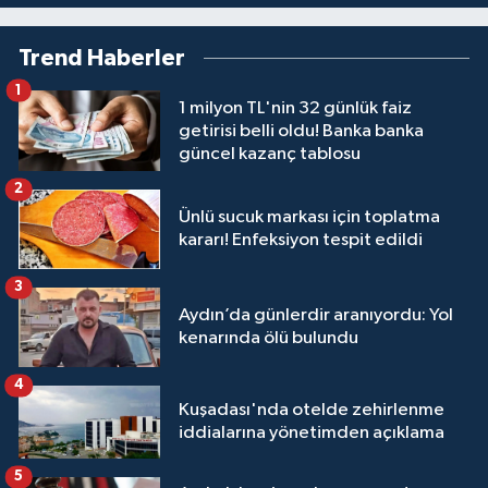
Trend Haberler
1
1 milyon TL'nin 32 günlük faiz
getirisi belli oldu! Banka banka
güncel kazanç tablosu
2
Ünlü sucuk markası için toplatma
kararı! Enfeksiyon tespit edildi
3
Aydın’da günlerdir aranıyordu: Yol
kenarında ölü bulundu
4
Kuşadası'nda otelde zehirlenme
iddialarına yönetimden açıklama
5