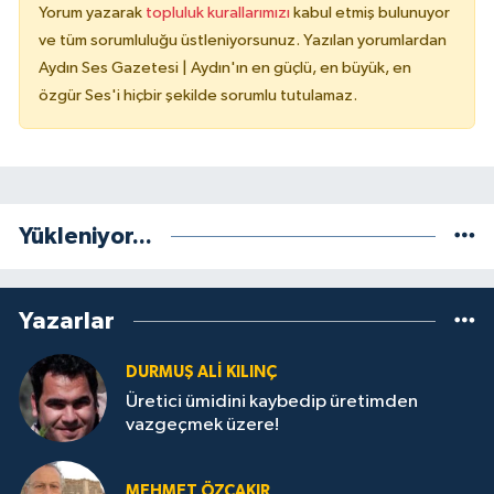
Yorum yazarak
topluluk kurallarımızı
kabul etmiş bulunuyor
ve tüm sorumluluğu üstleniyorsunuz. Yazılan yorumlardan
Aydın Ses Gazetesi | Aydın'ın en güçlü, en büyük, en
özgür Ses'i hiçbir şekilde sorumlu tutulamaz.
Yükleniyor...
Yazarlar
DURMUŞ ALI KILINÇ
Üretici ümidini kaybedip üretimden
vazgeçmek üzere!
MEHMET ÖZÇAKIR