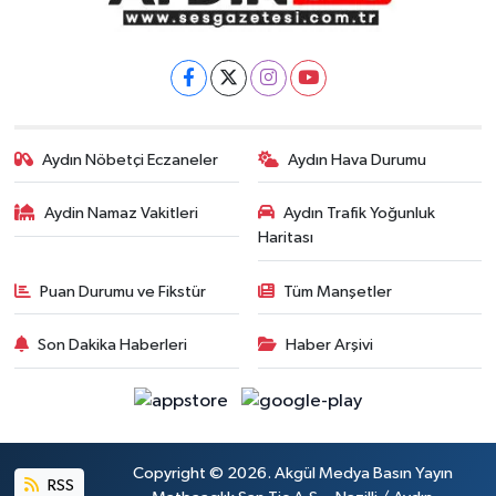
Aydın Nöbetçi Eczaneler
Aydın Hava Durumu
Aydin Namaz Vakitleri
Aydın Trafik Yoğunluk
Haritası
Puan Durumu ve Fikstür
Tüm Manşetler
Son Dakika Haberleri
Haber Arşivi
Copyright © 2026. Akgül Medya Basın Yayın
RSS