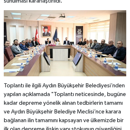
sunulması kararlaştırıldı.
Toplantı ile ilgili Aydın Büyükşehir Belediyesi’nden
yapılan açıklamada "Toplantı neticesinde, bugüne
kadar depreme yönelik alınan tedbirlerin tamamı
ve Aydın Büyükşehir Belediye Meclisi’nce karara
bağlanan ilin tamamını kapsayan ve ülkemizde bir
ilk olan depreme ilişkin yapı stokunun güvenliğini