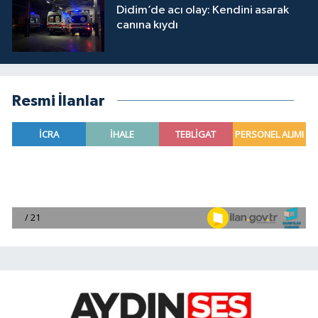
Didim’de acı olay: Kendini asarak
canına kıydı
Resmi İlanlar