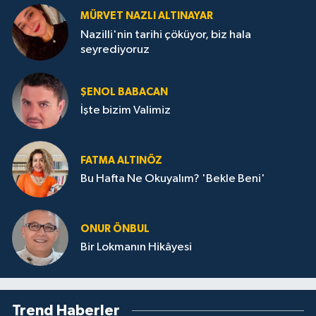
MÜRVET NAZLI ALTINAYAR
Nazilli'nin tarihi çöküyor, biz hala
seyrediyoruz
ŞENOL BABACAN
İşte bizim Valimiz
FATMA ALTINÖZ
Bu Hafta Ne Okuyalım? 'Bekle Beni'
ONUR ÖNBUL
Bir Lokmanın Hikâyesi
Trend Haberler