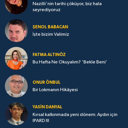
Nazilli'nin tarihi çöküyor, biz hala
seyrediyoruz
ŞENOL BABACAN
İşte bizim Valimiz
FATMA ALTINÖZ
Bu Hafta Ne Okuyalım? 'Bekle Beni'
ONUR ÖNBUL
Bir Lokmanın Hikâyesi
YASIN DANYAL
Kırsal kalkınmada yeni dönem: Aydın için
IPARD III