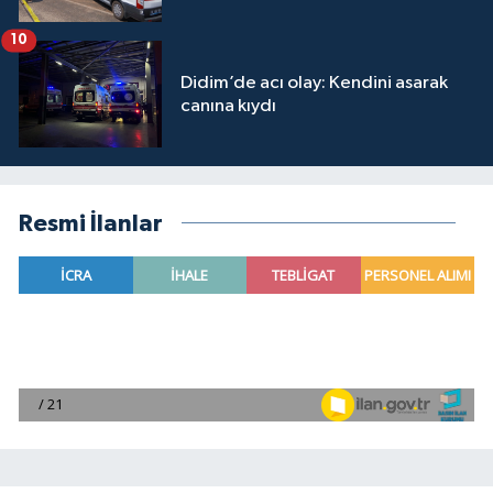
10
Didim’de acı olay: Kendini asarak
canına kıydı
Resmi İlanlar