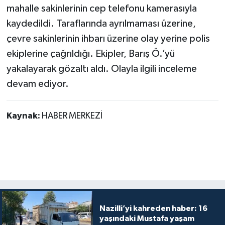
mahalle sakinlerinin cep telefonu kamerasıyla
kaydedildi. Taraflarında ayrılmaması üzerine,
çevre sakinlerinin ihbarı üzerine olay yerine polis
ekiplerine çağrıldığı. Ekipler, Barış Ö.’yü
yakalayarak gözaltı aldı. Olayla ilgili inceleme
devam ediyor.
Kaynak:
HABER MERKEZİ
Nazilli’yi kahreden haber: 16
yaşındaki Mustafa yaşam