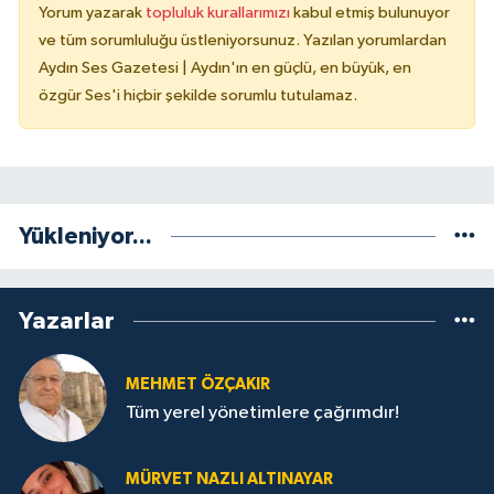
Yorum yazarak
topluluk kurallarımızı
kabul etmiş bulunuyor
ve tüm sorumluluğu üstleniyorsunuz. Yazılan yorumlardan
Aydın Ses Gazetesi | Aydın'ın en güçlü, en büyük, en
özgür Ses'i hiçbir şekilde sorumlu tutulamaz.
Yükleniyor...
Yazarlar
MEHMET ÖZÇAKIR
Tüm yerel yönetimlere çağrımdır!
MÜRVET NAZLI ALTINAYAR