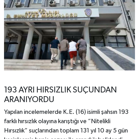
193 AYRI HIRSIZLIK SUÇUNDAN
ARANIYORDU
Yapılan incelemelerde K.E. (16) isimli şahsın 193
farklı hırsızlık olayına karıştığı ve “Nitelikli
Hırsızlık” suçlarından toplam 131 yıl 10 ay 5 gün