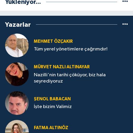
Yükleniyor...
Yazarlar
MEHMET ÖZÇAKIR
Tüm yerel yönetimlere çağrımdır!
MÜRVET NAZLI ALTINAYAR
Nazilli'nin tarihi çöküyor, biz hala
seyrediyoruz
ŞENOL BABACAN
İşte bizim Valimiz
FATMA ALTINÖZ