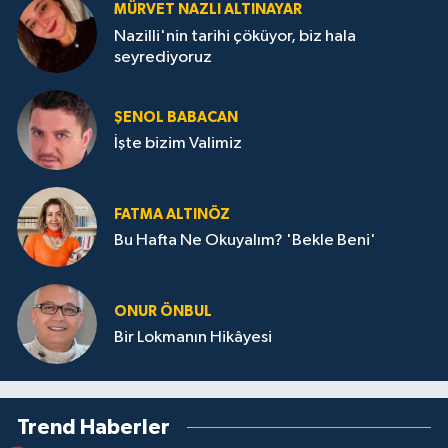
MÜRVET NAZLI ALTINAYAR
Nazilli'nin tarihi çöküyor, biz hala
seyrediyoruz
ŞENOL BABACAN
İşte bizim Valimiz
FATMA ALTINÖZ
Bu Hafta Ne Okuyalım? 'Bekle Beni'
ONUR ÖNBUL
Bir Lokmanın Hikâyesi
Trend Haberler