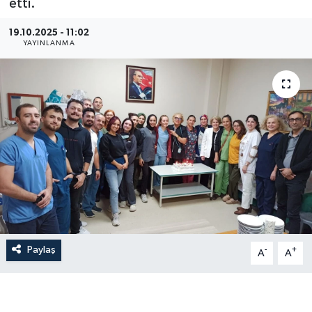
etti.
19.10.2025 - 11:02
YAYINLANMA
Paylaş
-
+
A
A