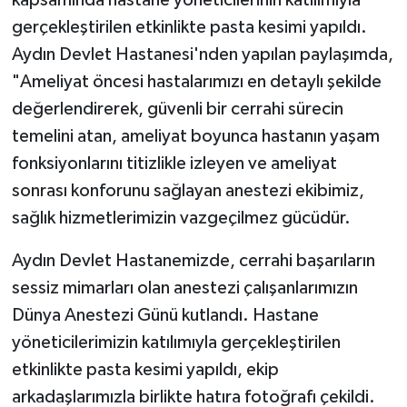
kapsamında hastane yöneticilerinin katılımıyla
gerçekleştirilen etkinlikte pasta kesimi yapıldı.
Aydın Devlet Hastanesi'nden yapılan paylaşımda,
"Ameliyat öncesi hastalarımızı en detaylı şekilde
değerlendirerek, güvenli bir cerrahi sürecin
temelini atan, ameliyat boyunca hastanın yaşam
fonksiyonlarını titizlikle izleyen ve ameliyat
sonrası konforunu sağlayan anestezi ekibimiz,
sağlık hizmetlerimizin vazgeçilmez gücüdür.
Aydın Devlet Hastanemizde, cerrahi başarıların
sessiz mimarları olan anestezi çalışanlarımızın
Dünya Anestezi Günü kutlandı. Hastane
yöneticilerimizin katılımıyla gerçekleştirilen
etkinlikte pasta kesimi yapıldı, ekip
arkadaşlarımızla birlikte hatıra fotoğrafı çekildi.