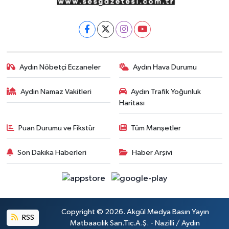
Aydın Nöbetçi Eczaneler
Aydın Hava Durumu
Aydin Namaz Vakitleri
Aydın Trafik Yoğunluk
Haritası
Puan Durumu ve Fikstür
Tüm Manşetler
Son Dakika Haberleri
Haber Arşivi
Copyright © 2026. Akgül Medya Basın Yayın
RSS
Matbaacılık San.Tic.A.Ş. - Nazilli / Aydın