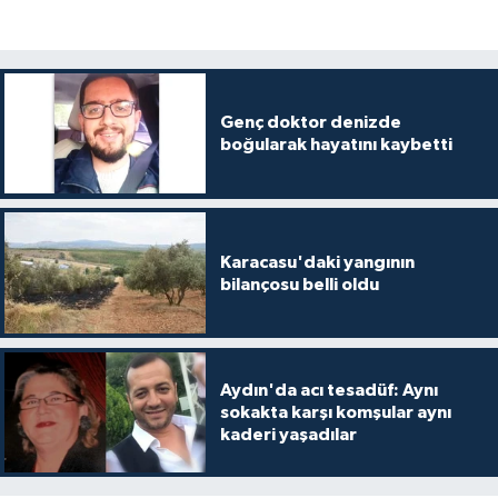
Genç doktor denizde
boğularak hayatını kaybetti
Karacasu'daki yangının
bilançosu belli oldu
Aydın'da acı tesadüf: Aynı
sokakta karşı komşular aynı
kaderi yaşadılar