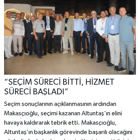
“SEÇİM SÜRECİ BİTTİ, HİZMET
SÜRECİ BAŞLADI”
Seçim sonuçlarının açıklanmasının ardından
Makasçıoğlu, seçimi kazanan Altuntaş’ın elini
havaya kaldırarak tebrik etti. Makasçıoğlu,
Altuntaş’ın başkanlık görevinde başarılı olacağını