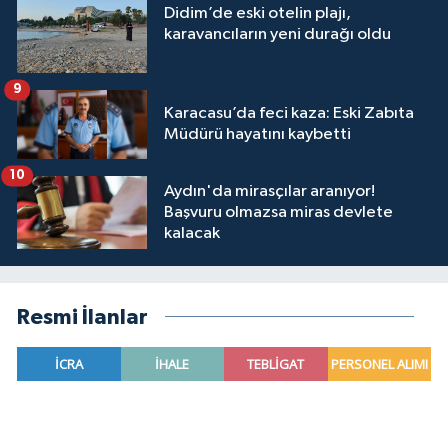
Didim’de eski otelin plajı,
karavancıların yeni durağı oldu
9
Karacasu’da feci kaza: Eski Zabıta
Müdürü hayatını kaybetti
10
Aydın'da mirasçılar aranıyor!
Başvuru olmazsa miras devlete
kalacak
Resmi İlanlar