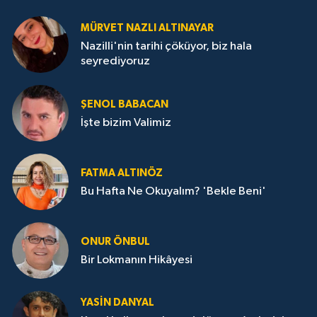
MÜRVET NAZLI ALTINAYAR
Nazilli'nin tarihi çöküyor, biz hala
seyrediyoruz
ŞENOL BABACAN
İşte bizim Valimiz
FATMA ALTINÖZ
Bu Hafta Ne Okuyalım? 'Bekle Beni'
ONUR ÖNBUL
Bir Lokmanın Hikâyesi
YASIN DANYAL