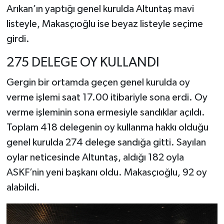
Arıkan’ın yaptığı genel kurulda Altuntaş mavi
listeyle, Makasçıoğlu ise beyaz listeyle seçime
girdi.
275 DELEGE OY KULLANDI
Gergin bir ortamda geçen genel kurulda oy
verme işlemi saat 17.00 itibariyle sona erdi. Oy
verme işleminin sona ermesiyle sandıklar açıldı.
Toplam 418 delegenin oy kullanma hakkı olduğu
genel kurulda 274 delege sandığa gitti. Sayılan
oylar neticesinde Altuntaş, aldığı 182 oyla
ASKF’nin yeni başkanı oldu. Makasçıoğlu, 92 oy
alabildi.