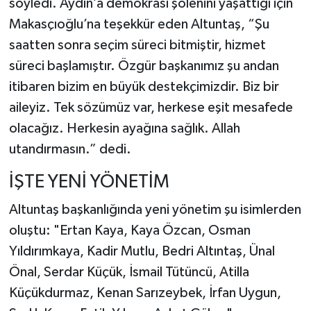
söyledi. Aydın’a demokrasi şölenini yaşattığı için
Makasçıoğlu’na teşekkür eden Altuntaş, “Şu
saatten sonra seçim süreci bitmiştir, hizmet
süreci başlamıştır. Özgür başkanımız şu andan
itibaren bizim en büyük destekçimizdir. Biz bir
aileyiz. Tek sözümüz var, herkese eşit mesafede
olacağız. Herkesin ayağına sağlık. Allah
utandırmasın.” dedi.
İŞTE YENİ YÖNETİM
Altuntaş başkanlığında yeni yönetim şu isimlerden
oluştu: "Ertan Kaya, Kaya Özcan, Osman
Yıldırımkaya, Kadir Mutlu, Bedri Altıntaş, Ünal
Önal, Serdar Küçük, İsmail Tütüncü, Atilla
Küçükdurmaz, Kenan Sarızeybek, İrfan Uygun,