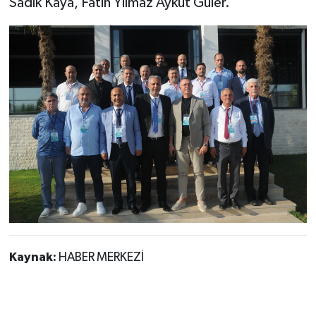
Sadık Kaya, Fatih Yılmaz Aykut Güler."
Kaynak:
HABER MERKEZİ