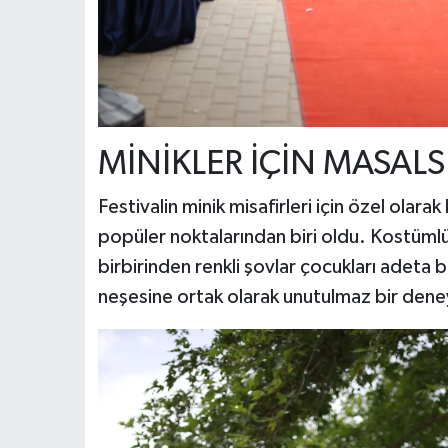
MİNİKLER İÇİN MASALS
Festivalin minik misafirleri için özel olar
popüler noktalarından biri oldu. Kostümlü 
birbirinden renkli şovlar çocukları adeta 
neşesine ortak olarak unutulmaz bir dene