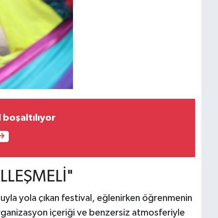
 boşaltılıyor
LLEŞMELİ"
yla yola çıkan festival, eğlenirken öğrenmenin
Organizasyon içeriği ve benzersiz atmosferiyle