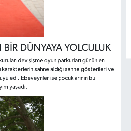
I BİR DÜNYAYA YOLCULUK
ak kurulan dev şişme oyun parkurları günün en
karakterlerin sahne aldığı sahne gösterileri ve
büyüledi. Ebeveynler ise çocuklarının bu
yim yaşadı.