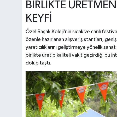
BİRLİKTE ÜRETME
KEYFİ
Özel Başak Koleji’nin sıcak ve canlı festi
özenle hazırlanan alışveriş stantları, geni
yaratıcılıklarını geliştirmeye yönelik sanat
birlikte üretip kaliteli vakit geçirdiği bu in
dolup taştı.