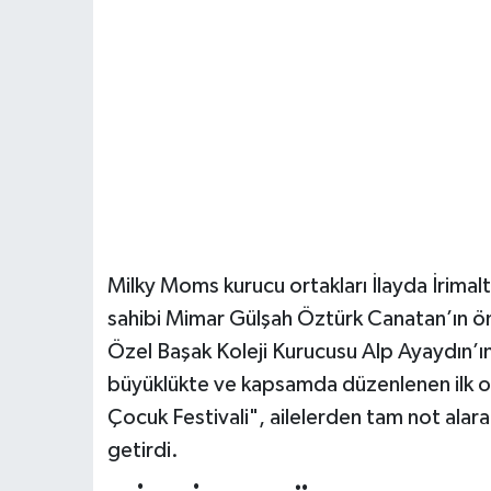
Milky Moms kurucu ortakları İlayda İrimalt
sahibi Mimar Gülşah Öztürk Canatan’ın ön
Özel Başak Koleji Kurucusu Alp Ayaydın’ın 
büyüklükte ve kapsamda düzenlenen ilk o
Çocuk Festivali", ailelerden tam not alara
getirdi.