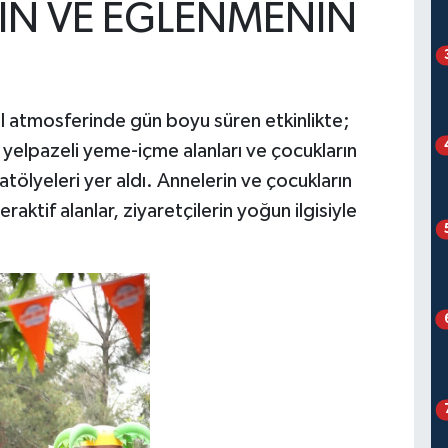
NİN VE EĞLENMENİN
val atmosferinde gün boyu süren etkinlikte;
ş yelpazeli yeme-içme alanları ve çocukların
 atölyeleri yer aldı. Annelerin ve çocukların
teraktif alanlar, ziyaretçilerin yoğun ilgisiyle