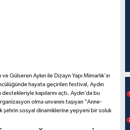
ı ve Gülseren Aykın ile Dizayn Yapı Mimarlık’ın
cülüğünde hayata geçirilen festival, Aydın
destekleriyle kapılarını açtı. Aydın’da bu
rganizasyon olma unvanını taşıyan "Anne-
k şehrin sosyal dinamiklerine yepyeni bir soluk