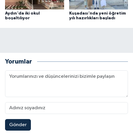
Aydın'da iki okul
Kuşadası'nda yeni öğretim
boşaltılıyor
yılı hazırlıkları başladı
Yorumlar
Gönder