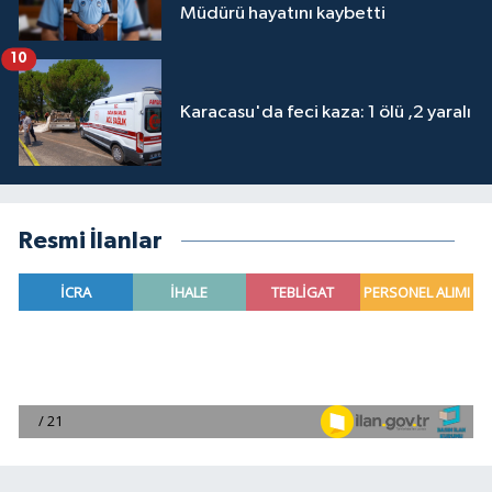
Müdürü hayatını kaybetti
10
Karacasu'da feci kaza: 1 ölü ,2 yaralı
Resmi İlanlar