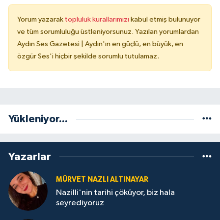
Yorum yazarak
topluluk kurallarımızı
kabul etmiş bulunuyor
ve tüm sorumluluğu üstleniyorsunuz. Yazılan yorumlardan
Aydın Ses Gazetesi | Aydın'ın en güçlü, en büyük, en
özgür Ses'i hiçbir şekilde sorumlu tutulamaz.
Yükleniyor...
Yazarlar
MÜRVET NAZLI ALTINAYAR
Nazilli'nin tarihi çöküyor, biz hala
seyrediyoruz