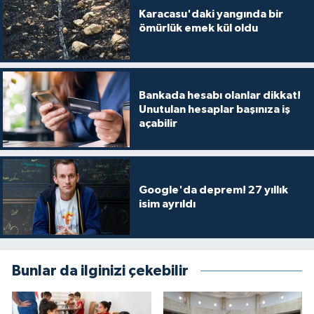
Karacasu'daki yangında bir
ömürlük emek kül oldu
Bankada hesabı olanlar dikkat!
Unutulan hesaplar başınıza iş
açabilir
Google'da deprem! 27 yıllık
isim ayrıldı
Bunlar da ilginizi çekebilir