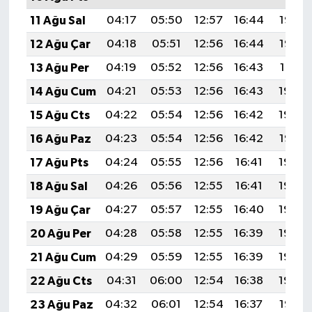
11 Ağu Sal
04:17
05:50
12:57
16:44
19:53
12 Ağu Çar
04:18
05:51
12:56
16:44
19:52
13 Ağu Per
04:19
05:52
12:56
16:43
19:51
14 Ağu Cum
04:21
05:53
12:56
16:43
19:50
15 Ağu Cts
04:22
05:54
12:56
16:42
19:48
16 Ağu Paz
04:23
05:54
12:56
16:42
19:47
17 Ağu Pts
04:24
05:55
12:56
16:41
19:46
18 Ağu Sal
04:26
05:56
12:55
16:41
19:45
19 Ağu Çar
04:27
05:57
12:55
16:40
19:43
20 Ağu Per
04:28
05:58
12:55
16:39
19:42
21 Ağu Cum
04:29
05:59
12:55
16:39
19:40
22 Ağu Cts
04:31
06:00
12:54
16:38
19:39
23 Ağu Paz
04:32
06:01
12:54
16:37
19:38