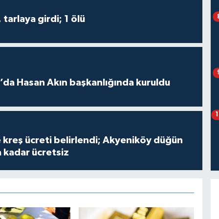
tarlaya girdi; 1 ölü
lı’da Hasan Akın başkanlığında kuruldu
 kreş ücreti belirlendi; Akyeniköy düğün
a kadar ücretsiz