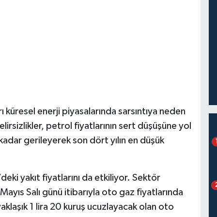
 küresel enerji piyasalarında sarsıntıya neden
lirsizlikler, petrol fiyatlarının sert düşüşüne yol
 kadar gerileyerek son dört yılın en düşük
eki yakıt fiyatlarını da etkiliyor. Sektör
 Mayıs Salı günü itibarıyla oto gaz fiyatlarında
aklaşık 1 lira 20 kuruş ucuzlayacak olan oto