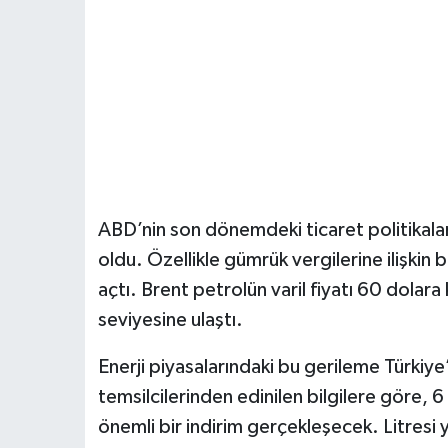
ABD’nin son dönemdeki ticaret politikaları
oldu. Özellikle gümrük vergilerine ilişkin be
açtı. Brent petrolün varil fiyatı 60 dolara
seviyesine ulaştı.
Enerji piyasalarındaki bu gerileme Türkiye’d
temsilcilerinden edinilen bilgilere göre, 6
önemli bir indirim gerçekleşecek. Litresi y