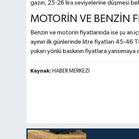
gazın, 25-26 lira seviyelerine düşmesi be
MOTORİN VE BENZİN F
Benzin ve motorin fiyatlarında ise şu an iç
ayının ilk günlerinde litre fiyatları 45-46
yukarı yönlü baskının fiyatlara yansımaya
Kaynak:
HABER MERKEZİ