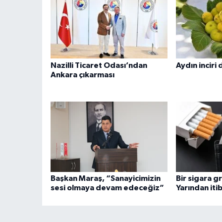
Nazilli Ticaret Odası’ndan
Aydın inciri
Ankara çıkarması
Başkan Maraş, “Sanayicimizin
Bir sigara g
sesi olmaya devam edeceğiz”
Yarından iti