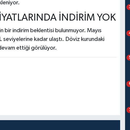
kleniyor.
İYATLARINDA İNDİRİM YOK
in bir indirim beklentisi bulunmuyor. Mayıs
 TL seviyelerine kadar ulaştı. Döviz kurundaki
 devam ettiği görülüyor.