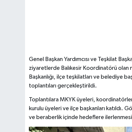
Genel Başkan Yardımcısı ve Teşkilat Başk
ziyaretlerde Balıkesir Koordinatörü olan m
Başkanlığı, ilçe teşkilatları ve belediye b
toplantıları gerçekleştirildi.
Toplantılara MKYK üyeleri, koordinatörler, 
kurulu üyeleri ve ilçe başkanları katıldı. 
ve beraberlik içinde hedeflere ilerlenmesi