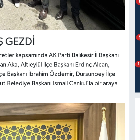
Ş GEZDİ
etler kapsamında AK Parti Balıkesir İl Başkanı
 Aka, Altıeylül İlçe Başkanı Erdinç Alcan,
İlçe Başkanı İbrahim Özdemir, Dursunbey İlçe
t Belediye Başkanı İsmail Cankul’la bir araya