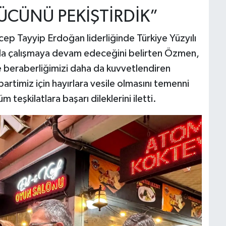
ÜCÜNÜ PEKİŞTİRDİK”
cep Tayyip Erdoğan liderliğinde Türkiye Yüzyılı
ıkla çalışmaya devam edeceğini belirten Özmen,
ve beraberliğimizi daha da kuvvetlendiren
 partimiz için hayırlara vesile olmasını temenni
eşkilatlara başarı dileklerini iletti.