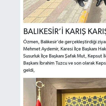
BALIKESİR’İ KARIŞ KARI
Özmen, Balıkesir’de gerçekleştirdiği ziyar
Mehmet Aydemir, Karesi İlçe Başkanı Hakan
Susurluk İlçe Başkanı Şafak Mut, Kepsut 
Başkanı İbrahim Tuzcu ve son olarak Kepsu
geldi,