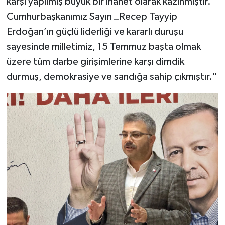
karşı yapılmış büyük bir ihanet olarak kazınmıştır.
Cumhurbaşkanımız Sayın _Recep Tayyip
Erdoğan’ın güçlü liderliği ve kararlı duruşu
sayesinde milletimiz, 15 Temmuz başta olmak
üzere tüm darbe girişimlerine karşı dimdik
durmuş, demokrasiye ve sandığa sahip çıkmıştır."