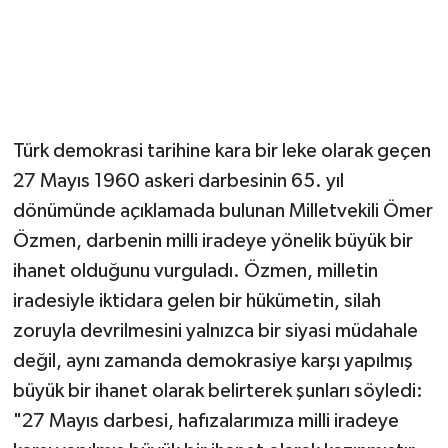
Türk demokrasi tarihine kara bir leke olarak geçen
27 Mayıs 1960 askeri darbesinin 65. yıl
dönümünde açıklamada bulunan Milletvekili Ömer
Özmen, darbenin milli iradeye yönelik büyük bir
ihanet olduğunu vurguladı. Özmen, milletin
iradesiyle iktidara gelen bir hükümetin, silah
zoruyla devrilmesini yalnızca bir siyasi müdahale
değil, aynı zamanda demokrasiye karşı yapılmış
büyük bir ihanet olarak belirterek şunları söyledi:
"27 Mayıs darbesi, hafızalarımıza milli iradeye