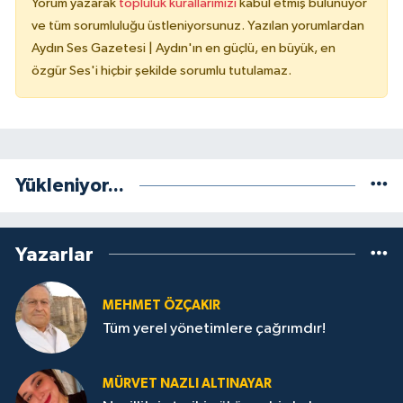
Yorum yazarak
topluluk kurallarımızı
kabul etmiş bulunuyor
ve tüm sorumluluğu üstleniyorsunuz. Yazılan yorumlardan
Aydın Ses Gazetesi | Aydın'ın en güçlü, en büyük, en
özgür Ses'i hiçbir şekilde sorumlu tutulamaz.
Yükleniyor...
Yazarlar
MEHMET ÖZÇAKIR
Tüm yerel yönetimlere çağrımdır!
MÜRVET NAZLI ALTINAYAR