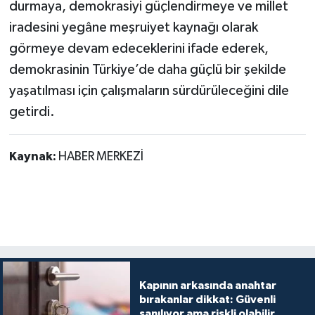
durmaya, demokrasiyi güçlendirmeye ve millet
iradesini yegâne meşruiyet kaynağı olarak
görmeye devam edeceklerini ifade ederek,
demokrasinin Türkiye’de daha güçlü bir şekilde
yaşatılması için çalışmaların sürdürüleceğini dile
getirdi.
Kaynak:
HABER MERKEZİ
Kapının arkasında anahtar
bırakanlar dikkat: Güvenli
sanılıyor ama riskli olabilir