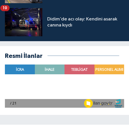
10
Didim’de acı olay: Kendini asarak
canına kıydı
Resmi İlanlar